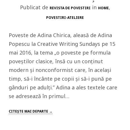
Publicat de
in
,
REVISTA DE POVESTIRI
HOME
POVESTIRI-ATELIERE
Poveste de Adina Chirica, aleasă de Adina
Popescu la Creative Writing Sundays pe 15
mai 2016, la tema „o poveste pe formula
poveștilor clasice, însă cu un conținut
modern și nonconformist care, în același
timp, să-i încânte pe copii și să-i pună pe
gânduri pe adulți.” Adina a ales textele care
se adresează în primul…
CITEŞTE MAI DEPARTE →