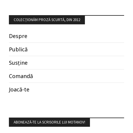
COLECȚIONĂM PROZĂ SCURTĂ, DIN 2012
Despre
Publică
Susține
Comandă
Joacă-te
ABONEAZĂ-TE LA SCRISORILE LUI MOTANOV!