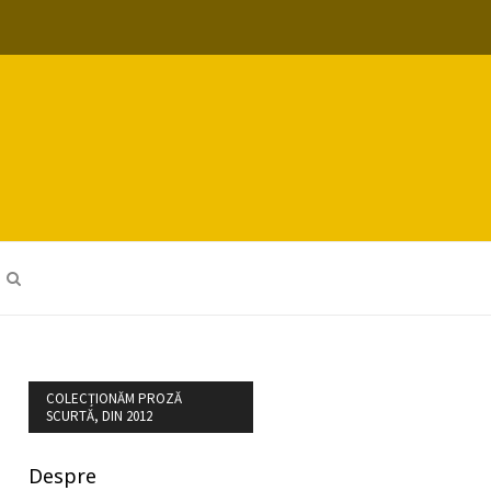
COLECȚIONĂM PROZĂ
SCURTĂ, DIN 2012
Despre