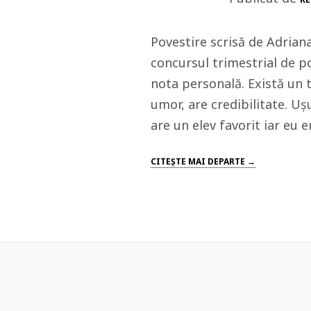
Povestire scrisă de Adrian
concursul trimestrial de po
nota personală. Există un t
umor, are credibilitate. U
are un elev favorit iar eu
CITEŞTE MAI DEPARTE →