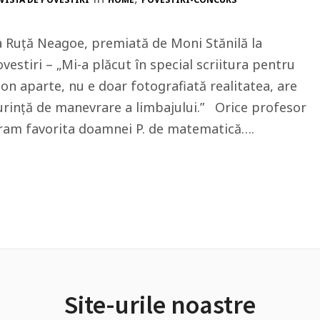
a Ruță Neagoe, premiată de Moni Stănilă la
vestiri – „Mi-a plăcut în special scriitura pentru
on aparte, nu e doar fotografiată realitatea, are
șurință de manevrare a limbajului.” Orice profesor
 eram favorita doamnei P. de matematică….
Site-urile noastre