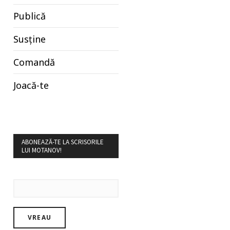
Publică
Susține
Comandă
Joacă-te
ABONEAZĂ-TE LA SCRISORILE
LUI MOTANOV!