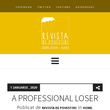
FACEBOOK
TWITTER
YOUTUBE
GOODREADS
1 IANUARIE , 2020
A PROFESSIONAL LOSER
Publicat de
in
,
REVISTA DE POVESTIRI
HOME