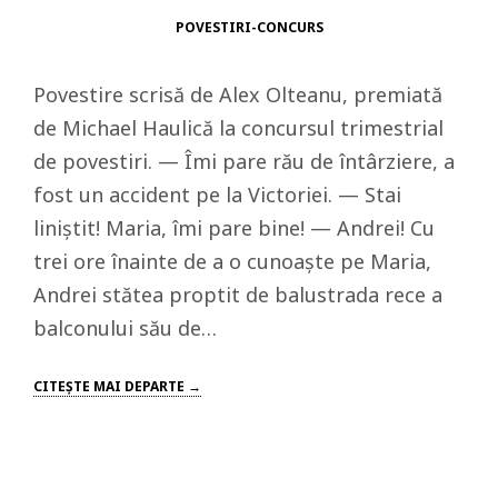
POVESTIRI-CONCURS
Povestire scrisă de Alex Olteanu, premiată
de Michael Haulică la concursul trimestrial
de povestiri. — Îmi pare rău de întârziere, a
fost un accident pe la Victoriei. — Stai
liniștit! Maria, îmi pare bine! — Andrei! Cu
trei ore înainte de a o cunoaște pe Maria,
Andrei stătea proptit de balustrada rece a
balconului său de…
CITEŞTE MAI DEPARTE →