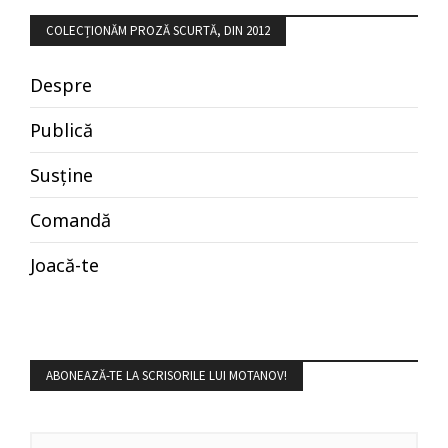
COLECȚIONĂM PROZĂ SCURTĂ, DIN 2012
Despre
Publică
Susține
Comandă
Joacă-te
ABONEAZĂ-TE LA SCRISORILE LUI MOTANOV!