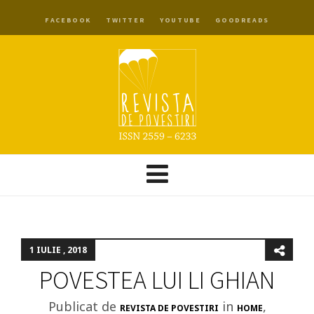
FACEBOOK
TWITTER
YOUTUBE
GOODREADS
1 IULIE , 2018
POVESTEA LUI LI GHIAN
Publicat de
in
,
REVISTA DE POVESTIRI
HOME