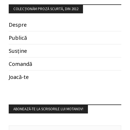
COLECȚIONĂM PROZĂ SCURTĂ, DIN 2012
Despre
Publică
Susține
Comandă
Joacă-te
ABONEAZĂ-TE LA SCRISORILE LUI MOTANOV!