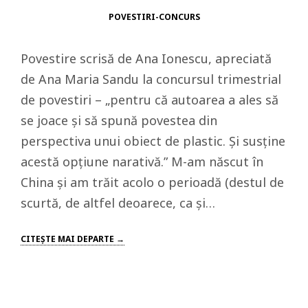
POVESTIRI-CONCURS
Povestire scrisă de Ana Ionescu, apreciată
de Ana Maria Sandu la concursul trimestrial
de povestiri – „pentru că autoarea a ales să
se joace și să spună povestea din
perspectiva unui obiect de plastic. Și susține
acestă opțiune narativă.” M-am născut în
China şi am trăit acolo o perioadă (destul de
scurtă, de altfel deoarece, ca şi…
CITEŞTE MAI DEPARTE →