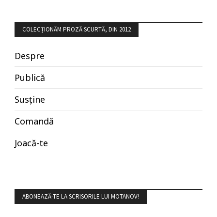
COLECȚIONĂM PROZĂ SCURTĂ, DIN 2012
Despre
Publică
Susține
Comandă
Joacă-te
ABONEAZĂ-TE LA SCRISORILE LUI MOTANOV!