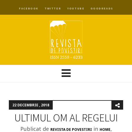
FACEBOOK
TWITTER
YOUTUBE
GOODREADS
22 DECEMBRIE , 2018
ULTIMUL OM AL REGELUI
Publicat de
in
,
REVISTA DE POVESTIRI
HOME