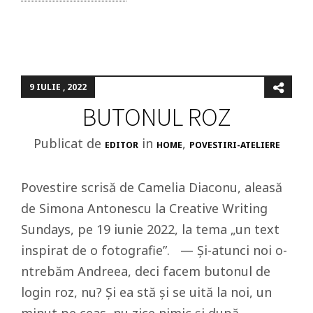
9 IULIE , 2022
BUTONUL ROZ
Publicat de
in
,
EDITOR
HOME
POVESTIRI-ATELIERE
Povestire scrisă de Camelia Diaconu, aleasă
de Simona Antonescu la Creative Writing
Sundays, pe 19 iunie 2022, la tema „un text
inspirat de o fotografie”. — Și-atunci noi o-
ntrebăm Andreea, deci facem butonul de
login roz, nu? Și ea stă și se uită la noi, un