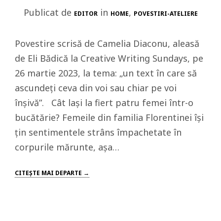
Publicat de
in
,
EDITOR
HOME
POVESTIRI-ATELIERE
Povestire scrisă de Camelia Diaconu, aleasă
de Eli Bădică la Creative Writing Sundays, pe
26 martie 2023, la tema: „un text în care să
ascundeți ceva din voi sau chiar pe voi
înșivă”. Cât lași la fiert patru femei într-o
bucătărie? Femeile din familia Florentinei își
țin sentimentele strâns împachetate în
corpurile mărunte, așa…
CITEŞTE MAI DEPARTE →