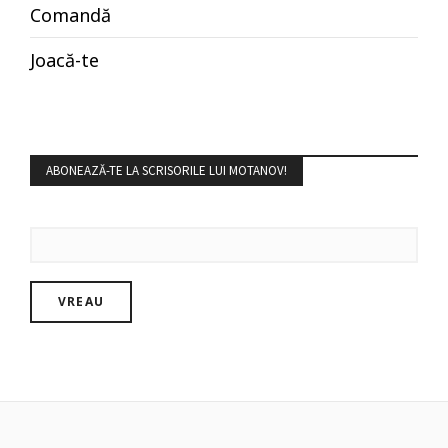
Comandă
Joacă-te
ABONEAZĂ-TE LA SCRISORILE LUI MOTANOV!