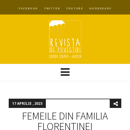
FACEBOOK
TWITTER
YOUTUBE
GOODREADS
17 APRILIE , 2023
FEMEILE DIN FAMILIA
FLORENTINEI