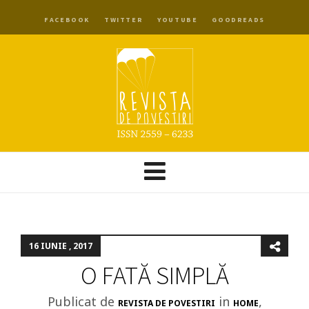
FACEBOOK
TWITTER
YOUTUBE
GOODREADS
16 IUNIE , 2017
O FATĂ SIMPLĂ
Publicat de
in
,
REVISTA DE POVESTIRI
HOME