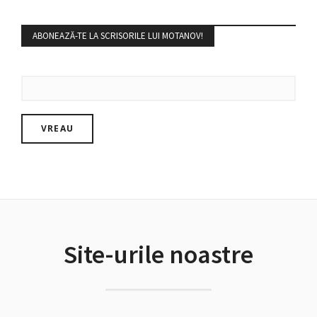
ABONEAZĂ-TE LA SCRISORILE LUI MOTANOV!
Site-urile noastre