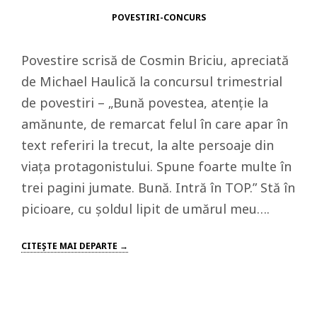
POVESTIRI-CONCURS
Povestire scrisă de Cosmin Briciu, apreciată
de Michael Haulică la concursul trimestrial
de povestiri – „Bună povestea, atenție la
amănunte, de remarcat felul în care apar în
text referiri la trecut, la alte persoaje din
viața protagonistului. Spune foarte multe în
trei pagini jumate. Bună. Intră în TOP.” Stă în
picioare, cu șoldul lipit de umărul meu….
CITEŞTE MAI DEPARTE →