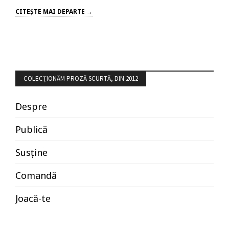
CITEŞTE MAI DEPARTE →
COLECȚIONĂM PROZĂ SCURTĂ, DIN 2012
Despre
Publică
Susține
Comandă
Joacă-te