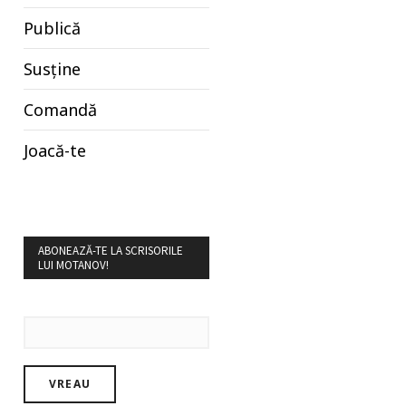
Publică
Susține
Comandă
Joacă-te
ABONEAZĂ-TE LA SCRISORILE
LUI MOTANOV!