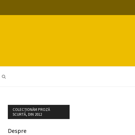
COLECȚIONĂM PROZĂ
SCURTĂ, DIN 2012
Despre