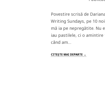
Povestire scrisă de Dariana
Writing Sundays, pe 10 noi
mă ia pe nepregătite. Nu e
iau pastilele, ci o amintir
când am…
CITEŞTE MAI DEPARTE →