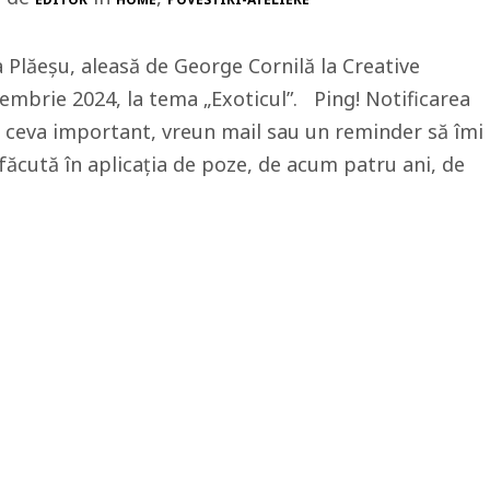
 Plăeșu, aleasă de George Cornilă la Creative
embrie 2024, la tema „Exoticul”. Ping! Notificarea
 ceva important, vreun mail sau un reminder să îmi
e făcută în aplicația de poze, de acum patru ani, de