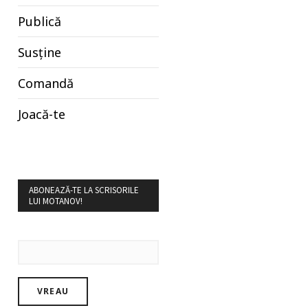
Publică
Susține
Comandă
Joacă-te
ABONEAZĂ-TE LA SCRISORILE
LUI MOTANOV!