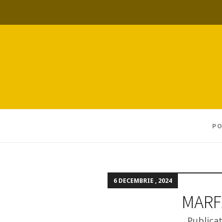
PO
6 DECEMBRIE , 2024
MARF
Publica