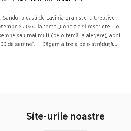
a Sandu, aleasă de Lavinia Braniște la Creative
tembrie 2024, la tema „Concizie și rescriere – o
semne sau mai mult (pe o temă la alegere), apoi
 8.000 de semne”. Băgam a treia pe o străduță…
Site-urile noastre