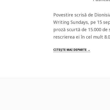
Povestire scrisă de Dionisi
Writing Sundays, pe 15 sep
proză scurtă de 15.000 de 
rescrierea ei în cel mult
CITEŞTE MAI DEPARTE →