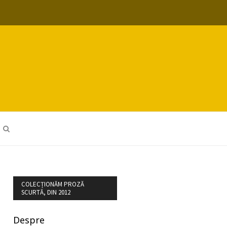
COLECȚIONĂM PROZĂ
SCURTĂ, DIN 2012
Despre