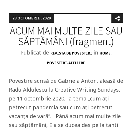
29 OCTOMBRIE , 2020
ACUM MAI MULTE ZILE SAU
SĂPTĂMÂNI (fragment)
Publicat de
in
,
REVISTA DE POVESTIRI
HOME
POVESTIRI-ATELIERE
Povestire scrisă de Gabriela Anton, aleasă de
Radu Aldulescu la Creative Writing Sundays,
pe 11 octombrie 2020, la tema „cum ați
petrecut pandemia sau cum ați petrecut
vacanța de vară”. Până acum mai multe zile
sau săptămâni, Ela se ducea des pe la tanti