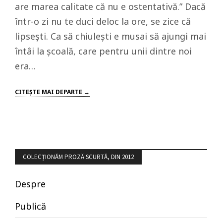
are marea calitate că nu e ostentativă.” Dacă
într-o zi nu te duci deloc la ore, se zice că
lipsești. Ca să chiulești e musai să ajungi mai
întâi la școală, care pentru unii dintre noi
era…
CITEŞTE MAI DEPARTE →
COLECȚIONĂM PROZĂ SCURTĂ, DIN 2012
Despre
Publică