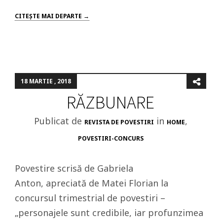
CITEŞTE MAI DEPARTE →
18 MARTIE , 2018
RĂZBUNARE
Publicat de
in
,
REVISTA DE POVESTIRI
HOME
POVESTIRI-CONCURS
Povestire scrisă de Gabriela
Anton, apreciată de Matei Florian la
concursul trimestrial de povestiri –
„personajele sunt credibile, iar profunzimea