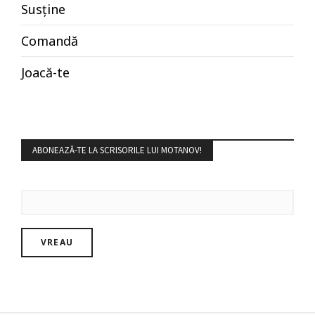
Susține
Comandă
Joacă-te
ABONEAZĂ-TE LA SCRISORILE LUI MOTANOV!