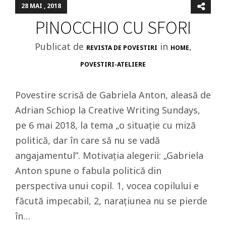
28 MAI , 2018
PINOCCHIO CU SFORI
Publicat de
in
,
REVISTA DE POVESTIRI
HOME
POVESTIRI-ATELIERE
Povestire scrisă de Gabriela Anton, aleasă de
Adrian Schiop la Creative Writing Sundays,
pe 6 mai 2018, la tema „o situație cu miză
politică, dar în care să nu se vadă
angajamentul”. Motivația alegerii: „Gabriela
Anton spune o fabula politică din
perspectiva unui copil. 1, vocea copilului e
făcută impecabil, 2, narațiunea nu se pierde
în…