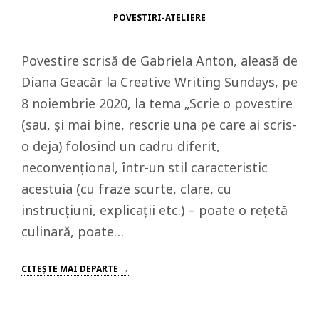
POVESTIRI-ATELIERE
Povestire scrisă de Gabriela Anton, aleasă de
Diana Geacăr la Creative Writing Sundays, pe
8 noiembrie 2020, la tema „Scrie o povestire
(sau, și mai bine, rescrie una pe care ai scris-
o deja) folosind un cadru diferit,
neconvențional, într-un stil caracteristic
acestuia (cu fraze scurte, clare, cu
instrucțiuni, explicații etc.) – poate o rețetă
culinară, poate…
CITEŞTE MAI DEPARTE →