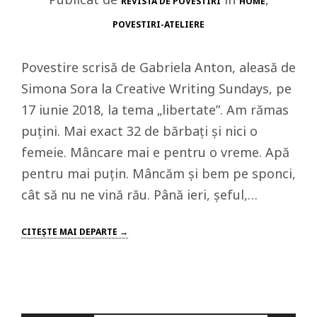
REVISTA DE POVESTIRI
HOME
POVESTIRI-ATELIERE
Povestire scrisă de Gabriela Anton, aleasă de
Simona Sora la Creative Writing Sundays, pe
17 iunie 2018, la tema „libertate”. Am rămas
puţini. Mai exact 32 de bărbaţi şi nici o
femeie. Mâncare mai e pentru o vreme. Apă
pentru mai puţin. Mâncăm şi bem pe sponci,
cât să nu ne vină rău. Până ieri, şeful,…
CITEŞTE MAI DEPARTE →