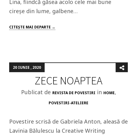
Lina, fiindcă găsea acolo cele mai bune
cireșe din lume, galbene…
CITEŞTE MAI DEPARTE →
20 IUNIE , 2020
ZECE NOAPTEA
Publicat de
in
,
REVISTA DE POVESTIRI
HOME
POVESTIRI-ATELIERE
Povestire scrisă de Gabriela Anton, aleasă de
Lavinia Bălulescu la Creative Writing