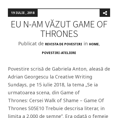
19 IULIE , 2018
EU N-AM VĂZUT GAME OF
THRONES
Publicat de
in
,
REVISTA DE POVESTIRI
HOME
POVESTIRI-ATELIERE
Povestire scrisă de Gabriela Anton, aleasă de
Adrian Georgescu la Creative Writing
Sundays, pe 15 iulie 2018, la tema „Se ia
urmatoarea scena, din Game of
Thrones: Cersei Walk of Shame – Game Of
Thrones S05E10 Trebuie descrisa literar, in
limita a 2.000 de semne”. Era odată o femeie