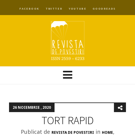
FACEBOOK
TWITTER
YOUTUBE
GOODREADS
26 NOIEMBRIE , 2020
TORT RAPID
Publicat de
in
,
REVISTA DE POVESTIRI
HOME