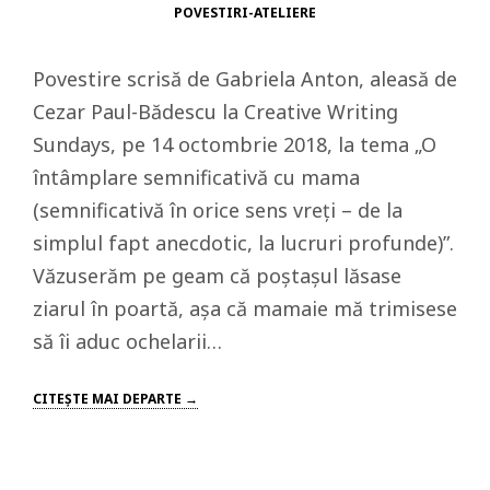
POVESTIRI-ATELIERE
Povestire scrisă de Gabriela Anton, aleasă de
Cezar Paul-Bădescu la Creative Writing
Sundays, pe 14 octombrie 2018, la tema „O
întâmplare semnificativă cu mama
(semnificativă în orice sens vreți – de la
simplul fapt anecdotic, la lucruri profunde)”.
Văzuserăm pe geam că poştaşul lăsase
ziarul în poartă, aşa că mamaie mă trimisese
să îi aduc ochelarii…
CITEŞTE MAI DEPARTE →