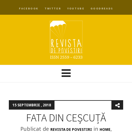
FACEBOOK
TWITTER
YOUTUBE
GOODREADS
15 SEPTEMBRIE , 2018
FATA DIN CEȘCUȚĂ
Publicat de
in
,
REVISTA DE POVESTIRI
HOME