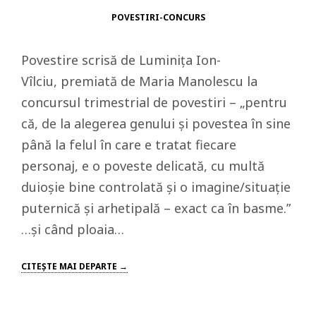
POVESTIRI-CONCURS
Povestire scrisă de Luminița Ion-
Vîlciu, premiată de Maria Manolescu la
concursul trimestrial de povestiri – „pentru
că, de la alegerea genului și povestea în sine
până la felul în care e tratat fiecare
personaj, e o poveste delicată, cu multă
duioșie bine controlată și o imagine/situație
puternică și arhetipală – exact ca în basme.”
…şi când ploaia…
CITEŞTE MAI DEPARTE →