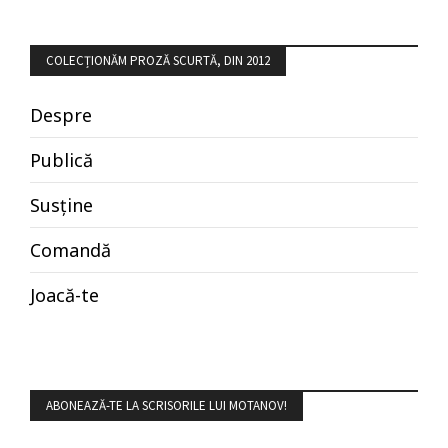
COLECȚIONĂM PROZĂ SCURTĂ, DIN 2012
Despre
Publică
Susține
Comandă
Joacă-te
ABONEAZĂ-TE LA SCRISORILE LUI MOTANOV!