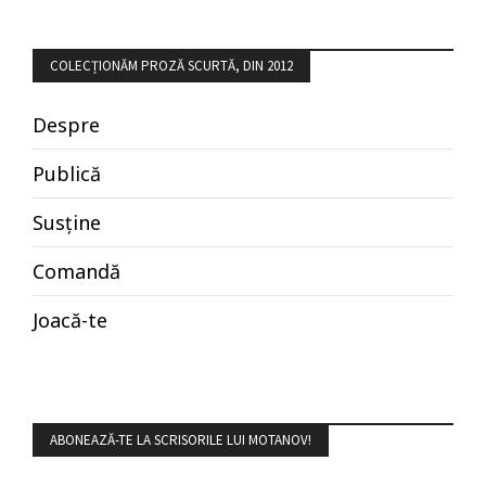
COLECȚIONĂM PROZĂ SCURTĂ, DIN 2012
Despre
Publică
Susține
Comandă
Joacă-te
ABONEAZĂ-TE LA SCRISORILE LUI MOTANOV!