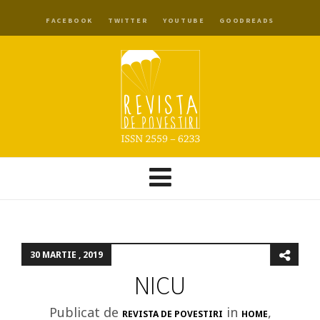
FACEBOOK
TWITTER
YOUTUBE
GOODREADS
30 MARTIE , 2019
NICU
Publicat de
in
,
REVISTA DE POVESTIRI
HOME