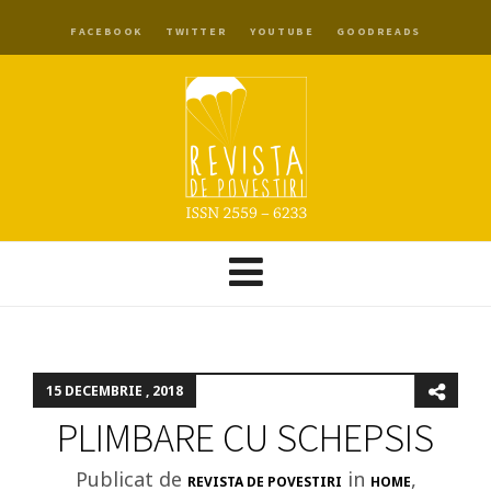
FACEBOOK
TWITTER
YOUTUBE
GOODREADS
15 DECEMBRIE , 2018
PLIMBARE CU SCHEPSIS
Publicat de
in
,
REVISTA DE POVESTIRI
HOME