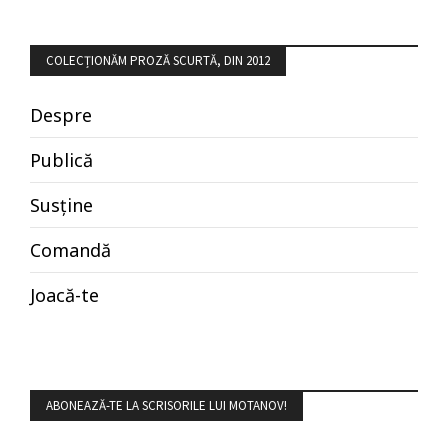
COLECȚIONĂM PROZĂ SCURTĂ, DIN 2012
Despre
Publică
Susține
Comandă
Joacă-te
ABONEAZĂ-TE LA SCRISORILE LUI MOTANOV!