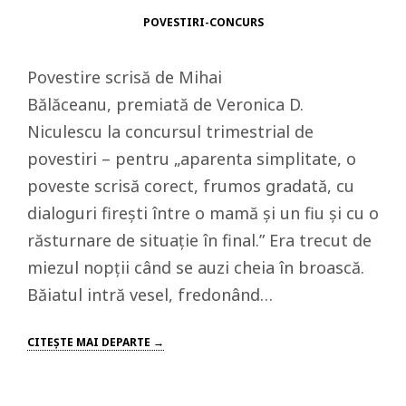
POVESTIRI-CONCURS
Povestire scrisă de Mihai
Bălăceanu, premiată de Veronica D.
Niculescu la concursul trimestrial de
povestiri – pentru „aparenta simplitate, o
poveste scrisă corect, frumos gradată, cu
dialoguri firești între o mamă și un fiu și cu o
răsturnare de situație în final.” Era trecut de
miezul nopţii când se auzi cheia în broască.
Băiatul intră vesel, fredonând…
CITEŞTE MAI DEPARTE →