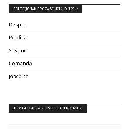
COLECȚIONĂM PROZĂ SCURTĂ, DIN 2012
Despre
Publică
Susține
Comandă
Joacă-te
ABONEAZĂ-TE LA SCRISORILE LUI MOTANOV!