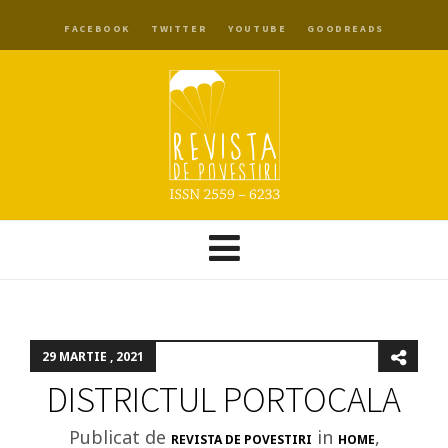
FACEBOOK
TWITTER
YOUTUBE
GOODREADS
29 MARTIE , 2021
DISTRICTUL PORTOCALA
Publicat de
in
,
REVISTA DE POVESTIRI
HOME