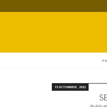
PO
15 OCTOMBRIE , 2022
SE
Publica