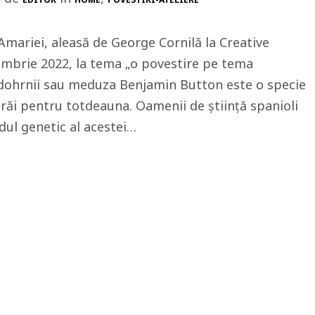
Amariei, aleasă de George Cornilă la Creative
ombrie 2022, la tema „o povestire pe tema
 dohrnii sau meduza Benjamin Button este o specie
trăi pentru totdeauna. Oamenii de știință spanioli
dul genetic al acestei…