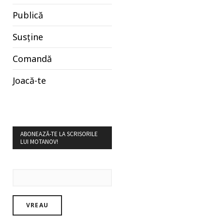
Publică
Susține
Comandă
Joacă-te
ABONEAZĂ-TE LA SCRISORILE
LUI MOTANOV!