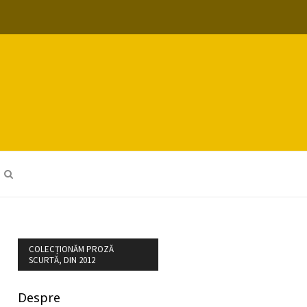
COLECȚIONĂM PROZĂ
SCURTĂ, DIN 2012
Despre