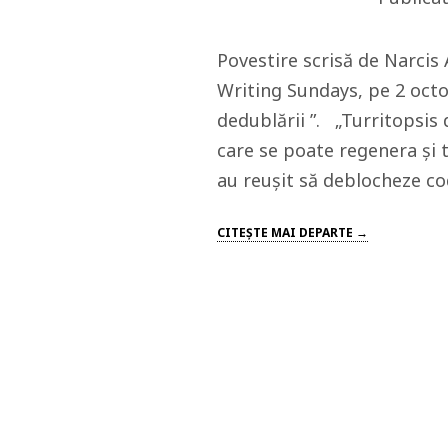
Povestire scrisă de Narcis 
Writing Sundays, pe 2 oct
dedublării ”. „Turritopsis
care se poate regenera și 
au reușit să deblocheze co
CITEŞTE MAI DEPARTE →