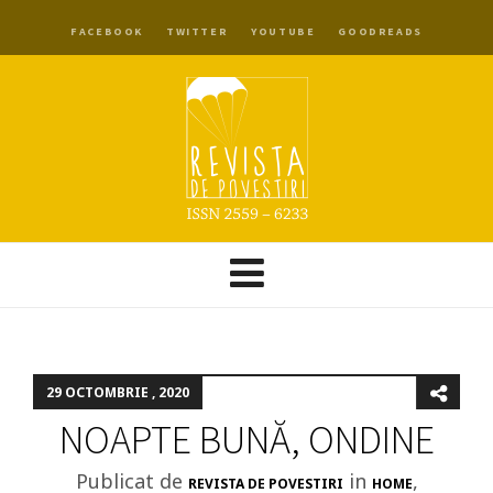
FACEBOOK
TWITTER
YOUTUBE
GOODREADS
29 OCTOMBRIE , 2020
NOAPTE BUNĂ, ONDINE
Publicat de
in
,
REVISTA DE POVESTIRI
HOME