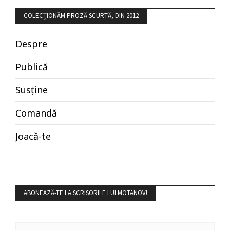
COLECȚIONĂM PROZĂ SCURTĂ, DIN 2012
Despre
Publică
Susține
Comandă
Joacă-te
ABONEAZĂ-TE LA SCRISORILE LUI MOTANOV!