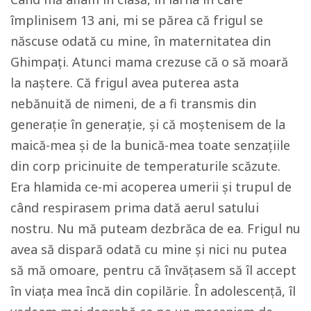
împlinisem 13 ani, mi se părea că frigul se
născuse odată cu mine, în maternitatea din
Ghimpați. Atunci mama crezuse că o să moară
la naștere. Că frigul avea puterea asta
nebănuită de nimeni, de a fi transmis din
generație în generație, și că moștenisem de la
maică-mea și de la bunică-mea toate senzațiile
din corp pricinuite de temperaturile scăzute.
Era hlamida ce-mi acoperea umerii și trupul de
când respirasem prima dată aerul satului
nostru. Nu mă puteam dezbrăca de ea. Frigul nu
avea să dispară odată cu mine și nici nu putea
să mă omoare, pentru că învățasem să îl accept
în viața mea încă din copilărie. În adolescență, îl