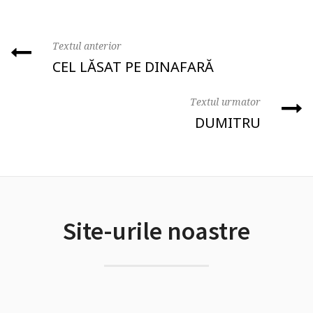
Textul anterior
CEL LĂSAT PE DINAFARĂ
Textul urmator
DUMITRU
Site-urile noastre