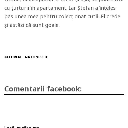
cu țurțurii în apartament. Iar Ștefan a înțeles
pasiunea mea pentru colecționat cutii. El crede
și astăzi că sunt goale.
#FLORENTINA IONESCU
Comentarii facebook:
Lasă un răspuns