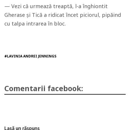
— Vezi că urmează treaptă, l-a înghiontit
Gherase și Tică a ridicat încet piciorul, pipăind
cu talpa intrarea în bloc.
#LAVINIA ANDREI JENNINGS
Comentarii facebook:
Lasă un răspuns