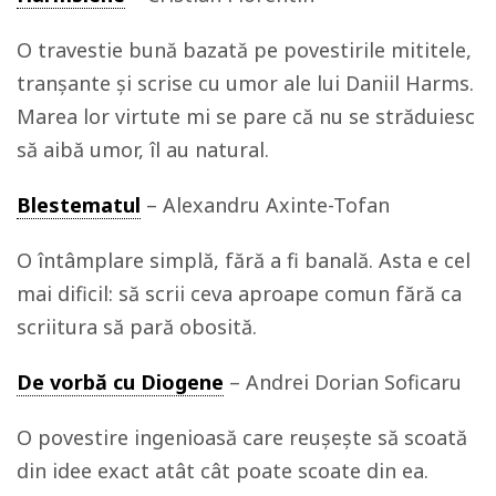
O travestie bună bazată pe povestirile mititele,
tranșante și scrise cu umor ale lui Daniil Harms.
Marea lor virtute mi se pare că nu se străduiesc
să aibă umor, îl au natural.
Blestematul
– Alexandru Axinte-Tofan
O întâmplare simplă, fără a fi banală. Asta e cel
mai dificil: să scrii ceva aproape comun fără ca
scriitura să pară obosită.
De vorbă cu Diogene
– Andrei Dorian Soficaru
O povestire ingenioasă care reușește să scoată
din idee exact atât cât poate scoate din ea.