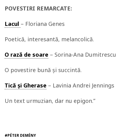
POVESTIRI REMARCATE:
Lacul
– Floriana Genes
Poetică, interesantă, melancolică.
O rază de soare
– Sorina-Ana Dumitrescu
O povestire bună și succintă.
Tică și Gherase
– Lavinia Andrei Jennings
Un text urmuzian, dar nu epigon.”
#PÉTER DEMÉNY