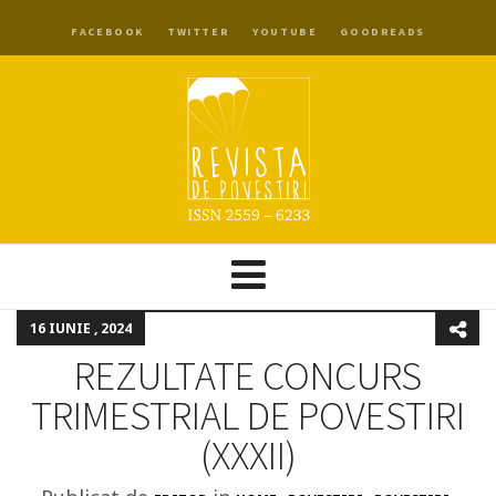
FACEBOOK
TWITTER
YOUTUBE
GOODREADS
16 IUNIE , 2024
REZULTATE CONCURS
TRIMESTRIAL DE POVESTIRI
(XXXII)