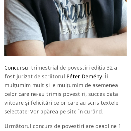
Concursul
trimestrial de povestiri ediția 32 a
fost jurizat de scriitorul
Péter Demény
. Îi
mulțumim mult și le mulțumim de asemenea
celor care ne-au trimis povestiri, succes data
viitoare și felicitări celor care au scris textele
selectate! Vor apărea pe site în curând.
Următorul concurs de povestiri are deadline 1