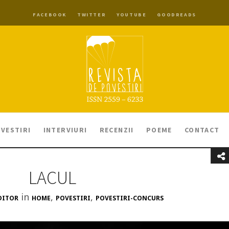
FACEBOOK
TWITTER
YOUTUBE
GOODREADS
VESTIRI
INTERVIURI
RECENZII
POEME
CONTACT
LACUL
in
,
,
DITOR
HOME
POVESTIRI
POVESTIRI-CONCURS