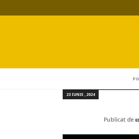
PO
23 IUNIE , 2024
Publicat de
E