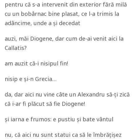
pentru că s-a intervenit din exterior fără milă
cu un bobârnac bine plasat, ce l-a trimis la
adâncime, unde a și decedat
auzi, măi Diogene, dar cum de-ai venit aici la
Callatis?
am auzit că-i nisipul fin!
nisip e și-n Grecia…
da, dar aici nu vine câte un Alexandru să-ți zică
că i-ar fi plăcut să fie Diogene!
și iarna e frumos: e pustiu și bate vântul
nu, că aici nu sunt statui ca să le îmbrățișez