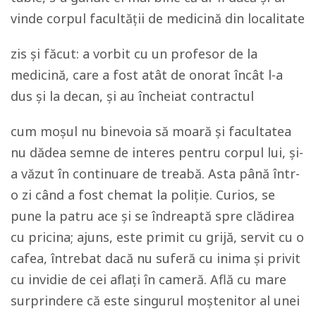
vinde corpul facultății de medicină din localitate
zis și făcut: a vorbit cu un profesor de la
medicină, care a fost atât de onorat încât l-a
dus și la decan, și au încheiat contractul
cum moșul nu binevoia să moară și facultatea
nu dădea semne de interes pentru corpul lui, și-
a văzut în continuare de treabă. Asta până într-
o zi când a fost chemat la poliție. Curios, se
pune la patru ace și se îndreaptă spre clădirea
cu pricina; ajuns, este primit cu grijă, servit cu o
cafea, întrebat dacă nu suferă cu inima și privit
cu invidie de cei aflați în cameră. Află cu mare
surprindere că este singurul moștenitor al unei