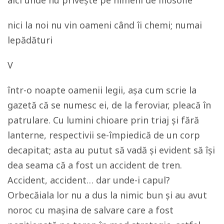
nici la noi nu vin oameni când îi chemi; numai
lepădături
V
într-o noapte oamenii legii, așa cum scrie la
gazetă că se numesc ei, de la feroviar, pleacă în
patrulare. Cu lumini chioare prin triaj și fără
lanterne, respectivii se-împiedică de un corp
decapitat; asta au putut să vadă și evident să își
dea seama că a fost un accident de tren.
Accident, accident… dar unde-i capul?
Orbecăiala lor nu a dus la nimic bun și au avut
noroc cu mașina de salvare care a fost