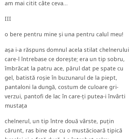
am mai citit câte ceva…
III
o bere pentru mine și una pentru calul meu!
așa i-a răspuns domnul acela stilat chelnerului
care-l întrebase ce dorește; era un tip sobru,
îmbrăcat la patru ace, părul dat pe spate cu
gel, batistă roșie în buzunarul de la piept,
pantaloni la dungă, costum de culoare gri-
verzui, pantofi de lac în care-ți putea-i învârti
mustața
chelnerul, un tip între două vârste, puțin
cărunt, ras bine dar cu o mustăcioară tipică