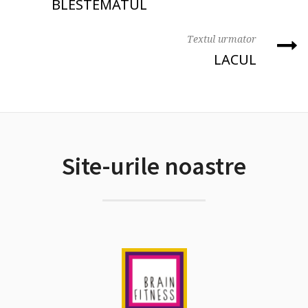
BLESTEMATUL
Textul urmator
LACUL
Site-urile noastre