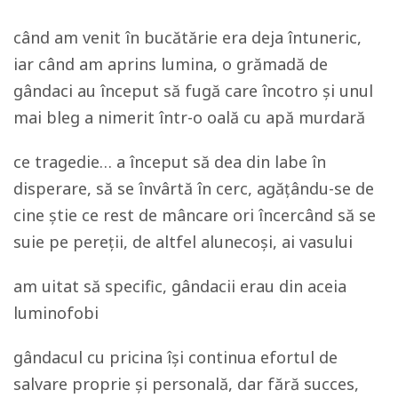
când am venit în bucătărie era deja întuneric,
iar când am aprins lumina, o grămadă de
gândaci au început să fugă care încotro și unul
mai bleg a nimerit într-o oală cu apă murdară
ce tragedie… a început să dea din labe în
disperare, să se învârtă în cerc, agăţându-se de
cine știe ce rest de mâncare ori încercând să se
suie pe pereții, de altfel alunecoși, ai vasului
am uitat să specific, gândacii erau din aceia
luminofobi
gândacul cu pricina își continua efortul de
salvare proprie și personală, dar fără succes,