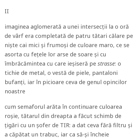
II
imaginea aglomerată a unei intersecții la o oră
de vârf era completată de patru tătari călare pe
niște cai mici și frumoși de culoare maro, ce se
asorta cu fețele lor arse de soare și cu
îmbrăcămintea cu care ieșiseră pe
strasse
: o
tichie de metal, o vestă de piele, pantaloni
bufanți, iar în picioare ceva de genul opincilor
noastre
cum semaforul arăta în continuare culoarea
roșie, tătarul din dreapta a făcut schimb de
țigări cu un șofer de TIR: a dat ceva fără filtru și
a căpătat un trabuc, iar ca să-și încheie