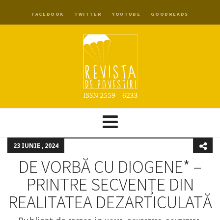
FACEBOOK
TWITTER
YOUTUBE
GOODREADS
23 IUNIE , 2024
DE VORBĂ CU DIOGENE* –
PRINTRE SECVENȚE DIN
REALITATEA DEZARTICULATĂ