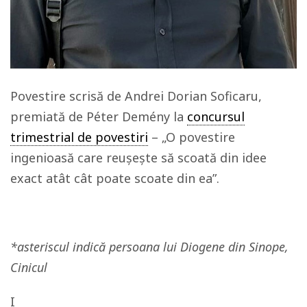
Povestire scrisă de Andrei Dorian Soficaru,
premiată de Péter Demény la
concursul
trimestrial de povestiri
– „O povestire
ingenioasă care reușește să scoată din idee
exact atât cât poate scoate din ea”.
*
asteriscul indică persoana lui Diogene din Sinope,
Cinicul
I