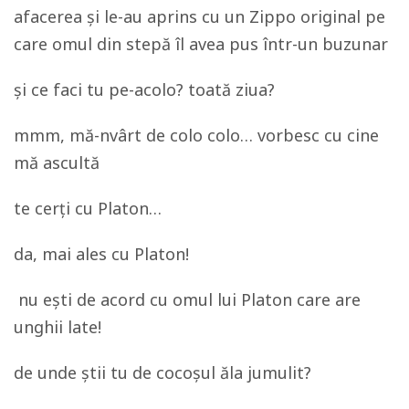
afacerea și le-au aprins cu un Zippo original pe
care omul din stepă îl avea pus într-un buzunar
și ce faci tu pe-acolo? toată ziua?
mmm, mă-nvârt de colo colo… vorbesc cu cine
mă ascultă
te cerți cu Platon…
da, mai ales cu Platon!
nu ești de acord cu omul lui Platon care are
unghii late!
de unde știi tu de cocoșul ăla jumulit?