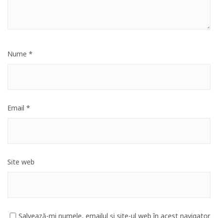
Nume
*
Email
*
Site web
Salvează-mi numele, emailul și site-ul web în acest navigator