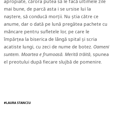
apropiate, cărora putea să le facă ultimele zile
mai bune, de parcă asta i se ursise lui la
naștere, să conducă morții. Nu știa către ce
anume, dar o dată pe lună pregătea pachete cu
mâncare pentru sufletele lor, pe care le
împărțea la biserica de lângă spital și scria
acatiste lungi, cu zeci de nume de botez.
Oameni
suntem.
Moartea e frumoasă. Merită trăită
, spunea
el preotului după fiecare slujbă de pomenire.
#LAURA STANCIU