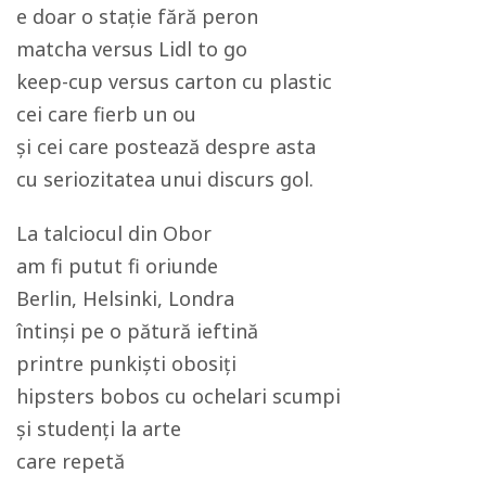
e doar o stație fără peron
matcha versus Lidl to go
keep-cup versus carton cu plastic
cei care fierb un ou
și cei care postează despre asta
cu seriozitatea unui discurs gol.
La talciocul din Obor
am fi putut fi oriunde
Berlin, Helsinki, Londra
întinși pe o pătură ieftină
printre punkiști obosiți
hipsters bobos cu ochelari scumpi
și studenți la arte
care repetă