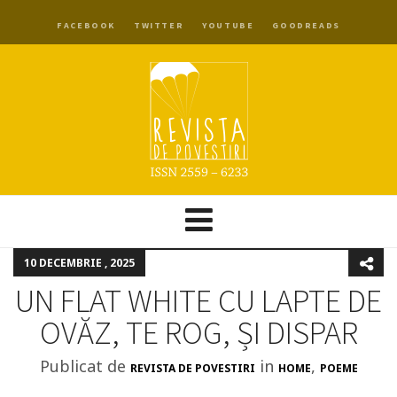
FACEBOOK
TWITTER
YOUTUBE
GOODREADS
10 DECEMBRIE , 2025
UN FLAT WHITE CU LAPTE DE
OVĂZ, TE ROG, ȘI DISPAR
Publicat de
in
,
REVISTA DE POVESTIRI
HOME
POEME