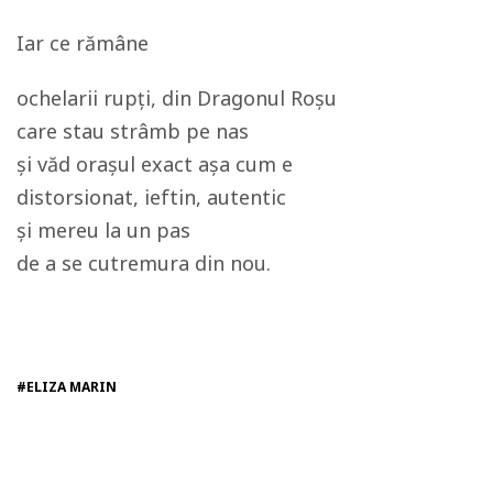
Iar ce rămâne
ochelarii rupți, din Dragonul Roșu
care stau strâmb pe nas
și văd orașul exact așa cum e
distorsionat, ieftin, autentic
și mereu la un pas
de a se cutremura din nou.
#ELIZA MARIN