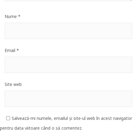
Nume
*
Email
*
Site web
Salvează-mi numele, emailul și site-ul web în acest navigator
pentru data viitoare când o să comentez.