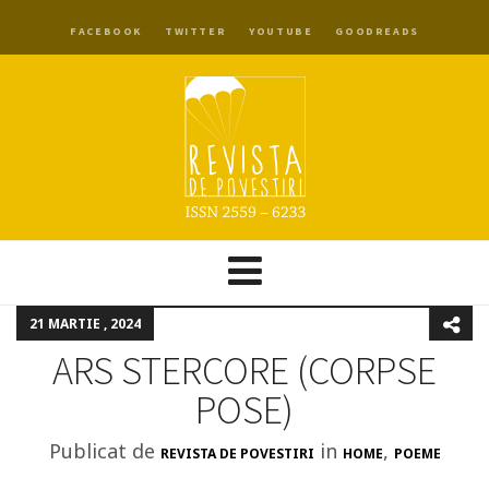
FACEBOOK
TWITTER
YOUTUBE
GOODREADS
21 MARTIE , 2024
ARS STERCORE (CORPSE
POSE)
Publicat de
in
,
REVISTA DE POVESTIRI
HOME
POEME