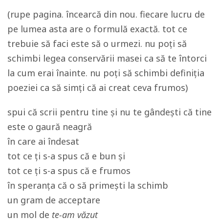
(rupe pagina. încearcă din nou. fiecare lucru de
pe lumea asta are o formulă exactă. tot ce
trebuie să faci este să o urmezi. nu poți să
schimbi legea conservării masei ca să te întorci
la cum erai înainte. nu poți să schimbi definiția
poeziei ca să simți că ai creat ceva frumos)
spui că scrii pentru tine și nu te gândești că tine
este o gaură neagră
în care ai îndesat
tot ce ți s-a spus că e bun și
tot ce ți s-a spus că e frumos
în speranța că o să primești la schimb
un gram de acceptare
un mol de
te-am văzut