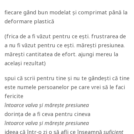
fiecare gând bun modelat și comprimat până la
deformare plastică
(frica de a fi văzut pentru ce ești. frustrarea de
a nu fi văzut pentru ce ești. mărești presiunea.
mărești cantitatea de efort. ajungi mereu la
același rezultat)
spui că scrii pentru tine și nu te gândești că tine
este numele persoanelor pe care vrei să le faci
fericite
întoarce valva și mărește presiunea
dorința de a fi ceva pentru cineva
întoarce valva și mărește presiunea
ideea că într-o zi o să afli ce înseamnă
suficient