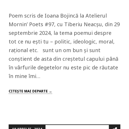
Poem scris de Ioana Bojincă la Atelierul
Mornin’ Poets #97, cu Tiberiu Neacșu, din 29
septembrie 2024, la tema poemui despre
tot ce nu ești tu – politic, ideologic, moral,
rațional etc. sunt un om bun și sunt
conștient de asta din creștetul capului până
în vârfurile degetelor nu este pic de răutate
în mine îmi…
CITEŞTE MAI DEPARTE →