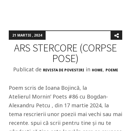
21 MARTIE , 2024
ARS STERCORE (CORPSE
POSE)
Publicat de
in
,
REVISTA DE POVESTIRI
HOME
POEME
Poem scris de Ioana Bojincă, la
Atelierul Mornin’ Poets #86 cu Bogdan-
Alexandru Petcu , din 17 martie 2024, la
tema rescrierii unor poezii mai vechi sau mai
recente. spui că scrii pentru tine și nu te