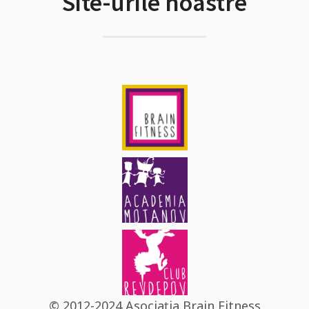
Site-urile noastre
© 2012-2024 Asociația Brain Fitness