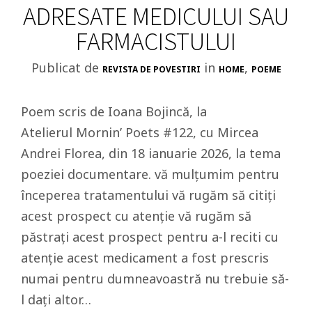
ADRESATE MEDICULUI SAU
FARMACISTULUI
Publicat de
in
,
REVISTA DE POVESTIRI
HOME
POEME
Poem scris de Ioana Bojincă, la
Atelierul Mornin’ Poets #122, cu Mircea
Andrei Florea, din 18 ianuarie 2026, la tema
poeziei documentare. vă mulțumim pentru
începerea tratamentului vă rugăm să citiți
acest prospect cu atenție vă rugăm să
păstrați acest prospect pentru a-l reciti cu
atenție acest medicament a fost prescris
numai pentru dumneavoastră nu trebuie să-
l daţi altor…