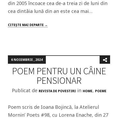
din 2005 încoace cea de-a treia zi de luni din
cea dintâia lună din an este cea mai…
CITEŞTE MAI DEPARTE →
6 NOIEMBRIE , 2024
POEM PENTRU UN CÂINE
PENSIONAR
Publicat de
in
,
REVISTA DE POVESTIRI
HOME
POEME
Poem scris de Ioana Bojincă, la Atelierul
Mornin’ Poets #98, cu Lorena Enache, din 27