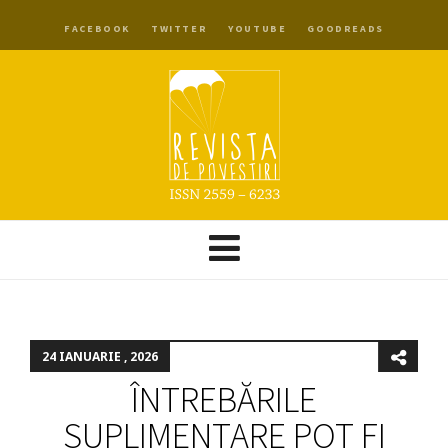
FACEBOOK
TWITTER
YOUTUBE
GOODREADS
24 IANUARIE , 2026
ÎNTREBĂRILE
SUPLIMENTARE POT FI