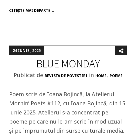
CITEŞTE MAI DEPARTE →
24 IUNIE , 2025
BLUE MONDAY
Publicat de
in
,
REVISTA DE POVESTIRI
HOME
POEME
Poem scris de Ioana Bojincă, la Atelierul
Mornin’ Poets #112, cu Ioana Bojincă, din 15
iunie 2025. Atelierul s-a concentrat pe
poeme pe care nu le-am scrie în mod uzual
și pe împrumutul din surse culturale media.