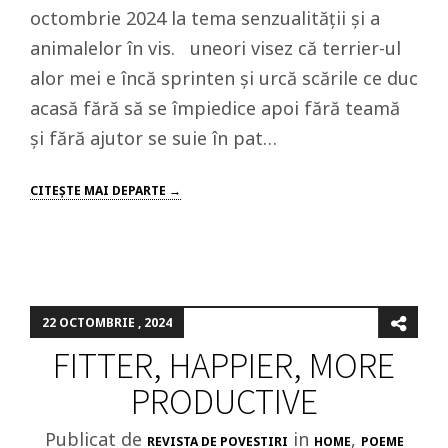
octombrie 2024 la tema senzualității și a
animalelor în vis. uneori visez că terrier-ul
alor mei e încă sprinten și urcă scările ce duc
acasă fără să se împiedice apoi fără teamă
și fără ajutor se suie în pat…
CITEŞTE MAI DEPARTE →
22 OCTOMBRIE , 2024
FITTER, HAPPIER, MORE
PRODUCTIVE
Publicat de
in
,
REVISTA DE POVESTIRI
HOME
POEME