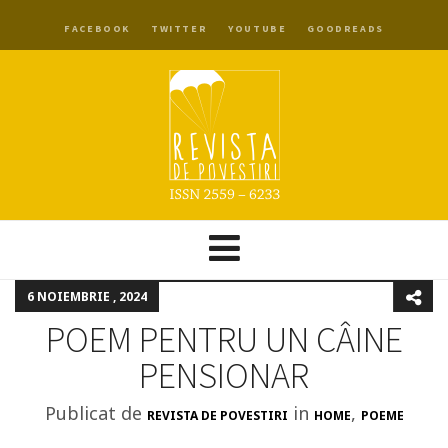
FACEBOOK
TWITTER
YOUTUBE
GOODREADS
6 NOIEMBRIE , 2024
POEM PENTRU UN CÂINE
PENSIONAR
Publicat de
in
,
REVISTA DE POVESTIRI
HOME
POEME