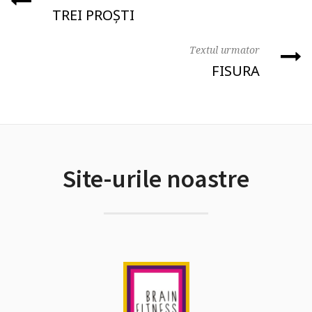
TREI PROȘTI
Textul urmator
FISURA
Site-urile noastre