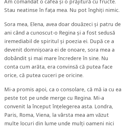
Am comandat o cafea și o prăjitură cu fructe.
Stau neatinse în fața mea. Nu pot înghiți nimic.
Sora mea, Elena, avea doar douăzeci și patru de
ani când a cunoscut-o Regina și a fost sedusă
iremediabil de spiritul și poezia ei. După ce a
devenit domnișoara ei de onoare, sora mea a
dobândit și mai mare încredere în sine. Nu
conta cum arăta, era convinsă că putea face
orice, că putea cuceri pe oricine.
Mi-a promis apoi, ca o consolare, că mă ia cu ea
peste tot pe unde merge cu Regina. Mi-a
convenit la început înțelegerea asta. Londra,
Paris, Roma, Viena, la vârsta mea am văzut
multe locuri din lume unde mulți oameni nici