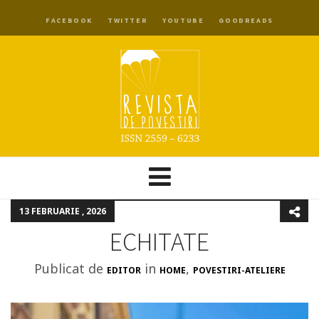
FACEBOOK
TWITTER
YOUTUBE
GOODREADS
13 FEBRUARIE , 2026
ECHITATE
Publicat de
in
,
EDITOR
HOME
POVESTIRI-ATELIERE