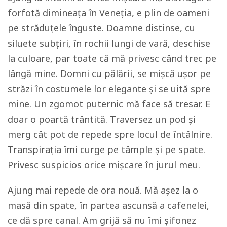
forfotă dimineața în Veneția, e plin de oameni
pe străduțele înguste. Doamne distinse, cu
siluete subțiri, în rochii lungi de vară, deschise
la culoare, par toate că mă privesc când trec pe
lângă mine. Domni cu pălării, se mișcă ușor pe
străzi în costumele lor elegante și se uită spre
mine. Un zgomot puternic mă face să tresar. E
doar o poartă trântită. Traversez un pod și
merg cât pot de repede spre locul de întâlnire.
Transpirația îmi curge pe tâmple și pe spate.
Privesc suspicios orice mișcare în jurul meu.
Ajung mai repede de ora nouă. Mă așez la o
masă din spate, în partea ascunsă a cafenelei,
ce dă spre canal. Am grijă să nu îmi șifonez