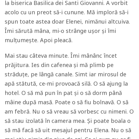
la biserica Basilica dei Santi Giovanni. A vorbit
acolo cu un preot să-i cunune. Mă imploră să-i
spun toate astea doar Elenei, nimănui altcuiva.
Îmi sărută mâna, mi-o strânge ușor și îmi
mulțumește. Apoi pleacă.
Mai stau câteva minute. Îmi mânânc încet
prăjitura. Ies din cafenea și mă plimb pe
străduțe, pe lângă canale. Simt iar mirosul de
apă stătută, ce-mi provoacă silă. O să ajung la
hotel. O să mă pun în pat și o să dorm până
mâine după masă. Poate o să fiu bolnavă. O să
am febră. Nu o să vreau să vorbesc cu nimeni. O
să stau izolată în camera mea. Și poate boala o
să mă facă să uit mesajul pentru Elena. Nu o să