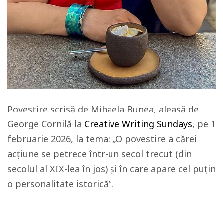
Povestire scrisă de Mihaela Bunea, aleasă de
George Cornilă la
Creative Writing Sundays
, pe 1
februarie 2026, la tema: „O povestire a cărei
acțiune se petrece într-un secol trecut (din
secolul al XIX-lea în jos) și în care apare cel puțin
o personalitate istorică”.