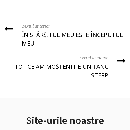
Textul anterior
ÎN SFÂRȘITUL MEU ESTE ÎNCEPUTUL
MEU
Textul urmator
TOT CE AM MOȘTENIT E UN TANC
STERP
Site-urile noastre