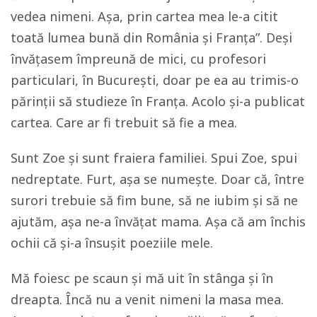
vedea nimeni. Așa, prin cartea mea le-a citit
toată lumea bună din România și Franța”. Deși
învățasem împreună de mici, cu profesori
particulari, în București, doar pe ea au trimis-o
părinții să studieze în Franța. Acolo și-a publicat
cartea. Care ar fi trebuit să fie a mea.
Sunt Zoe și sunt fraiera familiei. Spui Zoe, spui
nedreptate. Furt, așa se numește. Doar că, între
surori trebuie să fim bune, să ne iubim și să ne
ajutăm, așa ne-a învățat mama. Așa că am închis
ochii că și-a însușit poeziile mele.
Mă foiesc pe scaun și mă uit în stânga și în
dreapta. Încă nu a venit nimeni la masa mea.