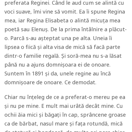
preferata Reginei. Când le aud cum se alintă cu
voci suave, îmi vine să vomit. Ea îi spune Regina
mea, iar Regina Elisabeta o alintă micuța mea
poetă sau Elenuș. De la prima întâlnire a plăcut-
o. Parcă s-au așteptat una pe alta. Uneia îi
lipsea o fiică și alta visa de mică să facă parte
dintr-o familie regală. Și soră-mea nu s-a lăsat
până nu a ajuns domnișoara ei de onoare.
Suntem în 1891 și da, unele regine au încă
domnișoare de onoare. Ce demodat.
Chiar nu înțeleg de ce a preferat-o mereu pe ea
și nu pe mine. E mult mai urâtă decât mine. Cu
ochii ăia mici și băgați în cap, sprâncene groase
ca de bărbat, nasul mare și fața rotundă, mică