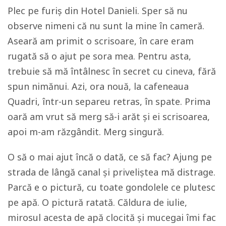
Plec pe furiș din Hotel Danieli. Sper să nu
observe nimeni că nu sunt la mine în cameră.
Aseară am primit o scrisoare, în care eram
rugată să o ajut pe sora mea. Pentru asta,
trebuie să mă întâlnesc în secret cu cineva, fără
spun nimănui. Azi, ora nouă, la cafeneaua
Quadri, într-un separeu retras, în spate. Prima
oară am vrut să merg să-i arăt și ei scrisoarea,
apoi m-am răzgândit. Merg singură.
O să o mai ajut încă o dată, ce să fac? Ajung pe
strada de lângă canal și priveliștea mă distrage.
Parcă e o pictură, cu toate gondolele ce plutesc
pe apă. O pictură ratată. Căldura de iulie,
mirosul acesta de apă clocită și mucegai îmi fac