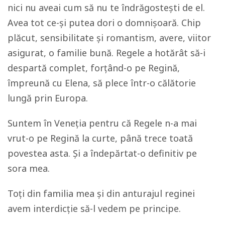
nici nu aveai cum să nu te îndrăgostești de el.
Avea tot ce-și putea dori o domnișoară. Chip
plăcut, sensibilitate și romantism, avere, viitor
asigurat, o familie bună. Regele a hotărât să-i
despartă complet, forțând-o pe Regină,
împreună cu Elena, să plece într-o călătorie
lungă prin Europa.
Suntem în Veneția pentru că Regele n-a mai
vrut-o pe Regină la curte, până trece toată
povestea asta. Și a îndepărtat-o definitiv pe
sora mea.
Toți din familia mea și din anturajul reginei
avem interdicție să-l vedem pe principe.