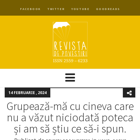
FACEBOOK
TWITTER
YOUTUBE
GOODREADS
14 FEBRUARIE , 2024
Grupează-mă cu cineva care
nu a văzut niciodată poteca
și am să știu ce să-i spun.