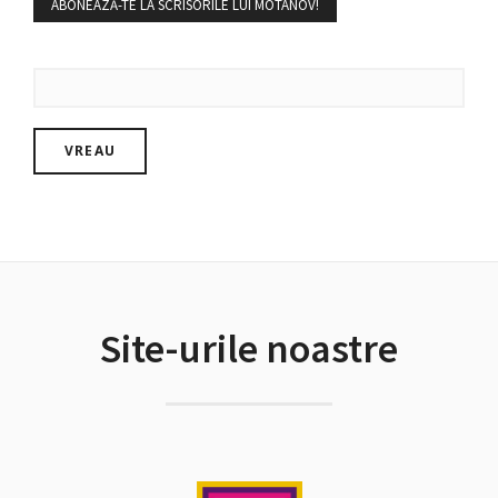
ABONEAZĂ-TE LA SCRISORILE LUI MOTANOV!
Site-urile noastre