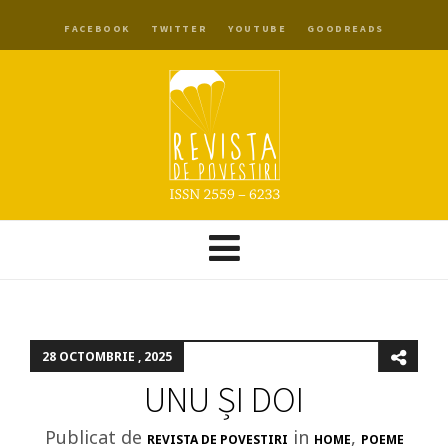
FACEBOOK
TWITTER
YOUTUBE
GOODREADS
28 OCTOMBRIE , 2025
UNU ȘI DOI
Publicat de
in
,
REVISTA DE POVESTIRI
HOME
POEME