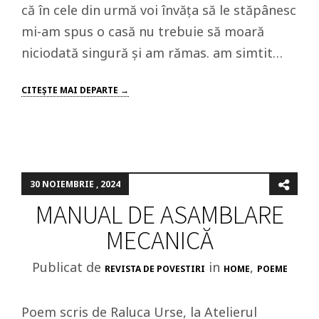
că în cele din urmă voi învăța să le stăpânesc
mi-am spus o casă nu trebuie să moară
niciodată singură și am rămas. am simtit…
CITEŞTE MAI DEPARTE →
30 NOIEMBRIE , 2024
MANUAL DE ASAMBLARE
MECANICĂ
Publicat de
in
,
REVISTA DE POVESTIRI
HOME
POEME
Poem scris de Raluca Urse, la Atelierul