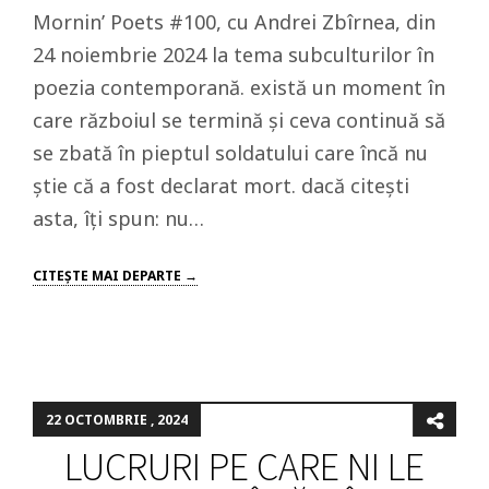
Mornin’ Poets #100, cu Andrei Zbîrnea, din
24 noiembrie 2024 la tema subculturilor în
poezia contemporană. există un moment în
care războiul se termină și ceva continuă să
se zbată în pieptul soldatului care încă nu
știe că a fost declarat mort. dacă citești
asta, îți spun: nu…
CITEŞTE MAI DEPARTE →
22 OCTOMBRIE , 2024
LUCRURI PE CARE NI LE