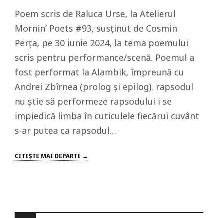
Poem scris de Raluca Urse, la Atelierul
Mornin’ Poets #93, susținut de Cosmin
Perța, pe 30 iunie 2024, la tema poemului
scris pentru performance/scenă. Poemul a
fost performat la Alambik, împreună cu
Andrei Zbîrnea (prolog și epilog). rapsodul
nu știe să performeze rapsodului i se
impiedică limba în cuticulele fiecărui cuvânt
s-ar putea ca rapsodul…
CITEŞTE MAI DEPARTE →