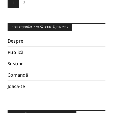
1
2
COLECȚIONĂM PROZĂ SCURTĂ, DIN 2012
Despre
Publică
Susține
Comandă
Joacă-te