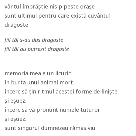
vântul împrăștie nisip peste orașe
sunt ultimul pentru care există cuvântul
dragoste
fiii tăi s-au dus dragoste
fiii tăi au putrezit dragoste
.
memoria mea e un licurici
în burta unui animal mort.
încerc să țin ritmul acestei forme de liniște
și eșuez.
încerc să vă pronunț numele tuturor
și eșuez.
sunt singurul dumnezeu rămas viu