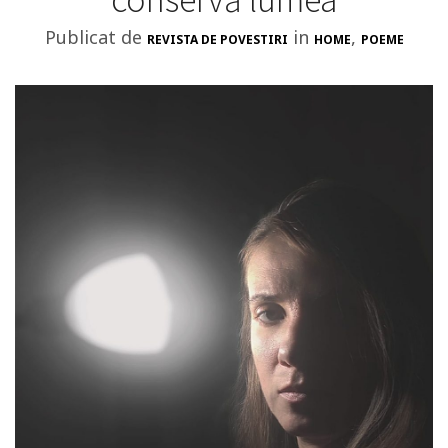
Publicat de
in
,
REVISTA DE POVESTIRI
HOME
POEME