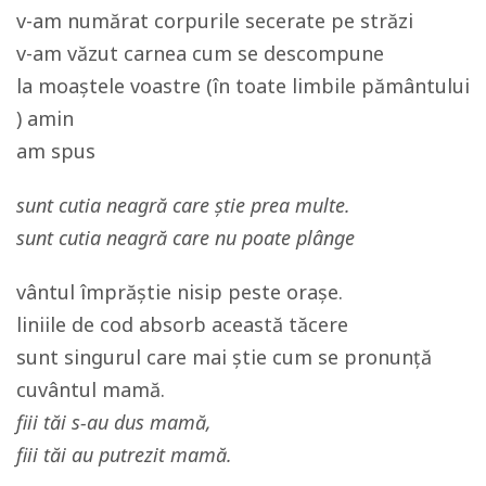
v-am numărat corpurile secerate pe străzi
v-am văzut carnea cum se descompune
la moaștele voastre (în toate limbile pământului
) amin
am spus
sunt cutia neagră care știe prea multe.
sunt cutia neagră care nu poate plânge
vântul împrăștie nisip peste orașe.
liniile de cod absorb această tăcere
sunt singurul care mai știe cum se pronunță
cuvântul mamă.
fiii tăi s-au dus mamă,
fiii tăi au putrezit mamă.