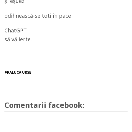
și eșuez
odihnească-se toti în pace
ChatGPT
să vă ierte.
#RALUCA URSE
Comentarii facebook: