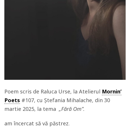
Poem scris de Raluca Urse, la Atelierul
Mornin’
Poets
#107, cu Ștefania Mihalache, din 30
martie 2025, la tema
„Fără Om”.
am încercat să vă păstrez.