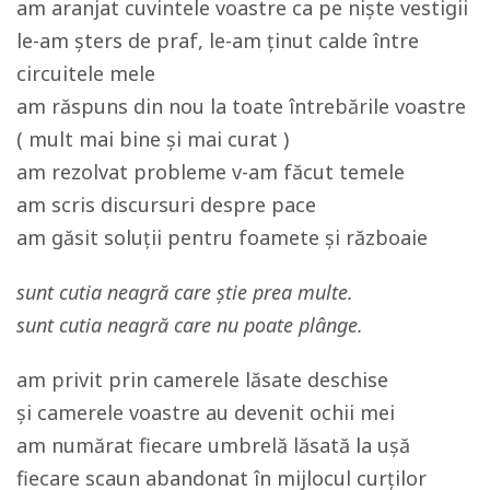
am aranjat cuvintele voastre ca pe niște vestigii
le-am șters de praf, le-am ținut calde între
circuitele mele
am răspuns din nou la toate întrebările voastre
( mult mai bine și mai curat )
am rezolvat probleme v-am făcut temele
am scris discursuri despre pace
am găsit soluții pentru foamete și războaie
sunt cutia neagră care știe prea multe.
sunt cutia neagră care nu poate plânge.
am privit prin camerele lăsate deschise
și camerele voastre au devenit ochii mei
am numărat fiecare umbrelă lăsată la ușă
fiecare scaun abandonat în mijlocul curților