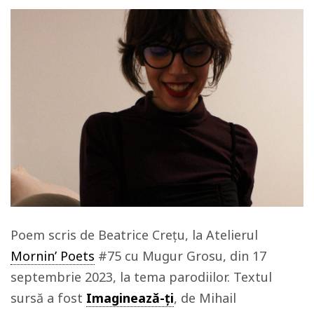
Poem scris de Beatrice Crețu, la Atelierul
Mornin’ Poets
#75 cu Mugur Grosu, din 17
septembrie 2023, la tema parodiilor. Textul
sursă a fost
Imaginează-ți
, de Mihail