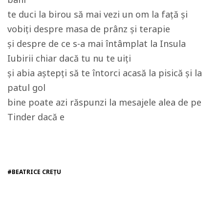
te duci la birou să mai vezi un om la față și
vobiți despre masa de prânz și terapie
și despre de ce s-a mai întâmplat la Insula
Iubirii chiar dacă tu nu te uiți
și abia aștepți să te întorci acasă la pisică și la
patul gol
bine poate azi răspunzi la mesajele alea de pe
Tinder dacă e
#BEATRICE CREȚU