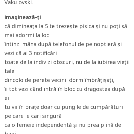
Vakulovski.
imaginează-ți
că dimineața la 5 te trezește pisica și nu poți să
mai adormi la loc
întinzi mâna după telefonul de pe noptieră și
vezi că ai 3 notificări
toate de la indivizi obscuri, nu de la iubirea vieții
tale
dincolo de perete vecinii dorm îmbrățișați,
îi tot vezi când intră în bloc cu dragostea după
ei
tu vii în brațe doar cu pungile de cumpărături
pe care le cari singură
ca o femeie independentă și nu prea plină de
bani