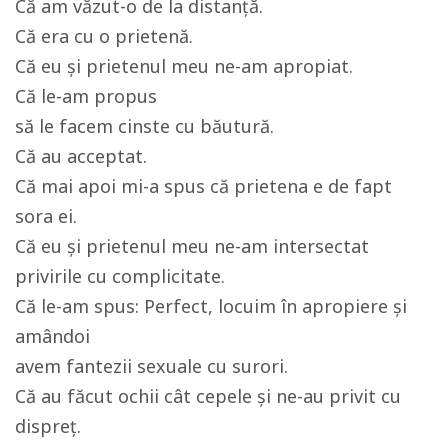
Că am văzut-o de la distanţă.
Că era cu o prietenă.
Că eu şi prietenul meu ne-am apropiat.
Că le-am propus
să le facem cinste cu băutură.
Că au acceptat.
Că mai apoi mi-a spus că prietena e de fapt
sora ei.
Că eu şi prietenul meu ne-am intersectat
privirile cu complicitate.
Că le-am spus: Perfect, locuim în apropiere şi
amândoi
avem fantezii sexuale cu surori.
Că au făcut ochii cât cepele şi ne-au privit cu
dispreţ.