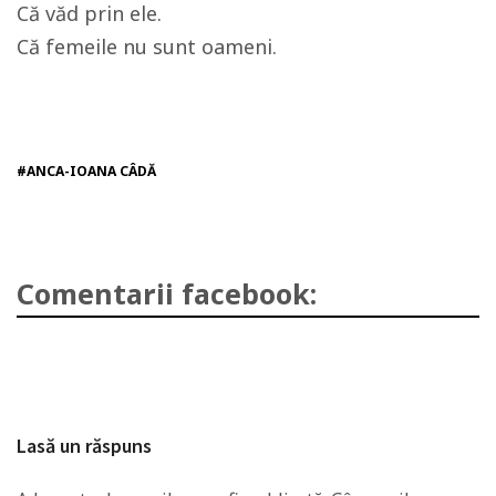
Că văd prin ele.
Că femeile nu sunt oameni.
#ANCA-IOANA CÂDĂ
Comentarii facebook:
Lasă un răspuns