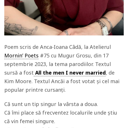
Poem scris de Anca-Ioana Câdă, la Atelierul
Mornin’ Poets
#75 cu Mugur Grosu, din 17
septembrie 2023, la tema parodiilor. Textul
sursă a fost
All the men I never married
, de
Kim Moore. Textul Ancăi a fost votat și cel mai
popular printre cursanți.
Că sunt un tip singur la vârsta a doua.
Că îmi place să frecventez localurile unde ştiu
că vin femei singure.