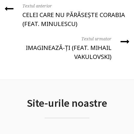
Textul anterior
CELEI CARE NU PĂRĂSEȘTE CORABIA
(FEAT. MINULESCU)
Textul urmator
IMAGINEAZĂ-ȚI (FEAT. MIHAIL
VAKULOVSKI)
Site-urile noastre