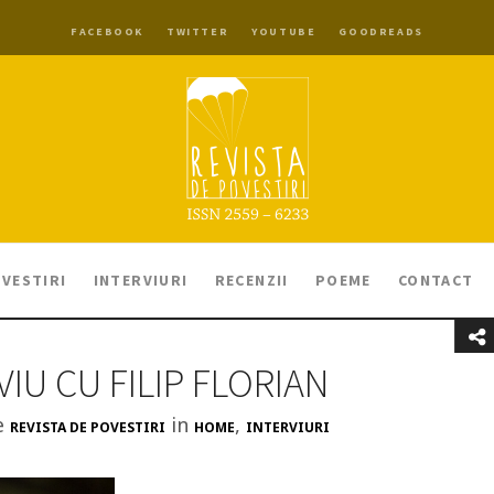
FACEBOOK
TWITTER
YOUTUBE
GOODREADS
VESTIRI
INTERVIURI
RECENZII
POEME
CONTACT
VIU CU FILIP FLORIAN
e
in
,
REVISTA DE POVESTIRI
HOME
INTERVIURI