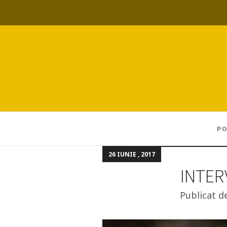
PO
26 IUNIE , 2017
INTER
Publicat d