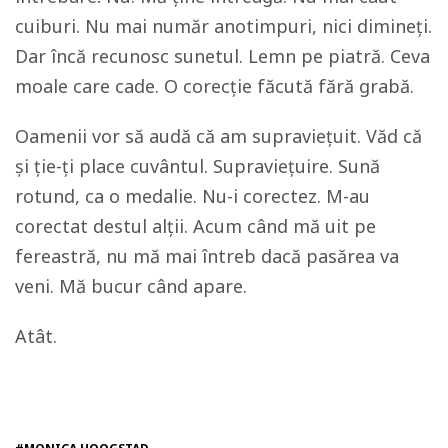
cuiburi. Nu mai număr anotimpuri, nici dimineţi.
Dar încă recunosc sunetul. Lemn pe piatră. Ceva
moale care cade. O corecție făcută fără grabă.
Oamenii vor să audă că am supraviețuit. Văd că
și ţie-ţi place cuvântul. Supravieţuire. Sună
rotund, ca o medalie. Nu-i corectez. M-au
corectat destul alții. Acum când mă uit pe
fereastră, nu mă mai întreb dacă pasărea va
veni. Mă bucur când apare.
Atât.