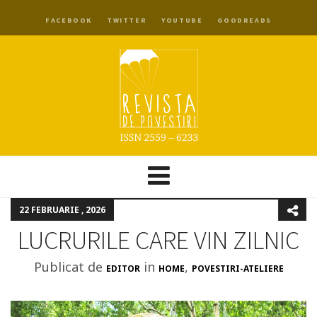
FACEBOOK
TWITTER
YOUTUBE
GOODREADS
22 FEBRUARIE , 2026
LUCRURILE CARE VIN ZILNIC
Publicat de
in
,
EDITOR
HOME
POVESTIRI-ATELIERE