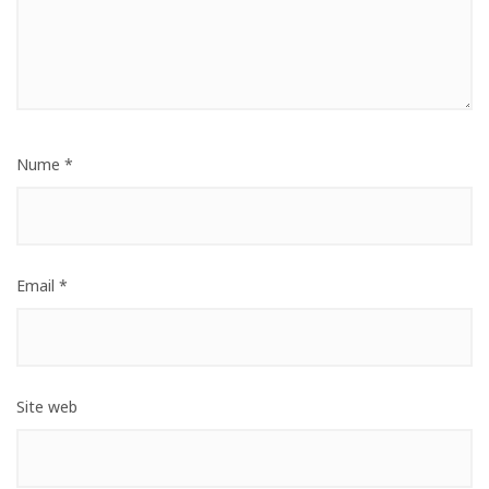
Nume
*
Email
*
Site web