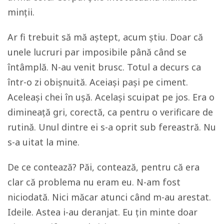
minţii.
Ar fi trebuit să mă aștept, acum știu. Doar că
unele lucruri par imposibile până când se
întâmplă. N-au venit brusc. Totul a decurs ca
într-o zi obișnuită. Aceiași pași pe ciment.
Aceleași chei în ușă. Același scuipat pe jos. Era o
dimineață gri, corectă, ca pentru o verificare de
rutină. Unul dintre ei s-a oprit sub fereastră. Nu
s-a uitat la mine.
De ce contează? Păi, contează, pentru că era
clar că problema nu eram eu. N-am fost
niciodată. Nici măcar atunci când m-au arestat.
Ideile. Astea i-au deranjat. Eu țin minte doar