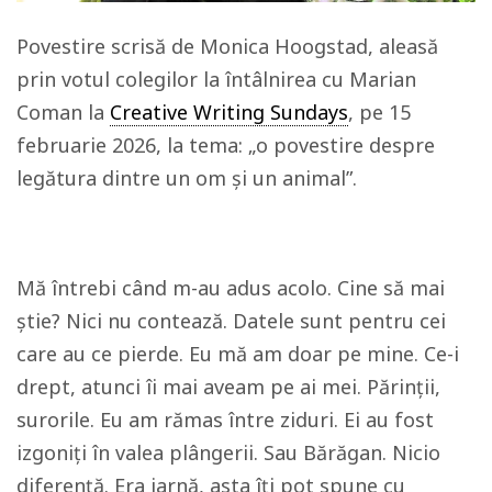
Povestire scrisă de Monica Hoogstad, aleasă
prin votul colegilor la întâlnirea cu Marian
Coman la
Creative Writing Sundays
, pe 15
februarie 2026, la tema: „o povestire despre
legătura dintre un om și un animal”.
Mă întrebi când m-au adus acolo. Cine să mai
știe? Nici nu contează. Datele sunt pentru cei
care au ce pierde. Eu mă am doar pe mine. Ce-i
drept, atunci îi mai aveam pe ai mei. Părinţii,
surorile. Eu am rămas între ziduri. Ei au fost
izgoniţi în valea plângerii. Sau Bărăgan. Nicio
diferenţă. Era iarnă, asta îţi pot spune cu