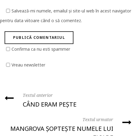
Salvează-mi numele, emailul și site-ul web în acest navigator
pentru data viitoare când o să comentez.
Confirma ca nu esti spammer
Vreau newsletter
Textul anterior
CÂND ERAM PEȘTE
Textul urmator
MANGROVA ȘOPTEȘTE NUMELE LUI