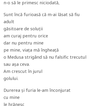
n-o să le primesc niciodată,
Sunt încă furioasă că m-ai lăsat să fiu
adult
găsitoare de soluții
am curaj pentru orice
dar nu pentru mine
pe mine, viața mă îngheață
o Medusa strigând să nu falsific trecutul
sau așa ceva.
Am crescut în jurul
golului.
Durerea și furia le-am înconjurat
cu mine
le hrănesc