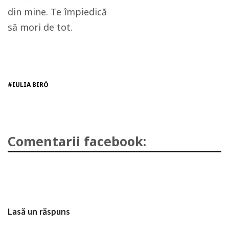
din mine. Te împiedică
să mori de tot.
#IULIA BIRÓ
Comentarii facebook:
Lasă un răspuns