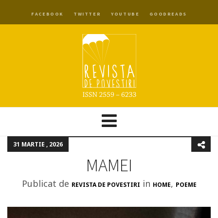
FACEBOOK
TWITTER
YOUTUBE
GOODREADS
31 MARTIE , 2026
MAMEI
Publicat de
in
,
REVISTA DE POVESTIRI
HOME
POEME