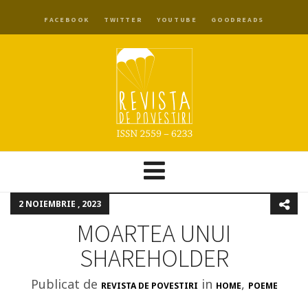
FACEBOOK
TWITTER
YOUTUBE
GOODREADS
2 NOIEMBRIE , 2023
MOARTEA UNUI
SHAREHOLDER
Publicat de
in
,
REVISTA DE POVESTIRI
HOME
POEME