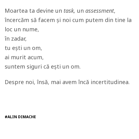
Moartea ta devine un
task,
un
assessment
,
încercăm să facem şi noi cum putem din tine la
loc un nume,
în zadar,
tu eşti un om,
ai murit acum,
suntem siguri că eşti un om.
Despre noi, însă, mai avem încă incertitudinea.
#ALIN DIMACHE