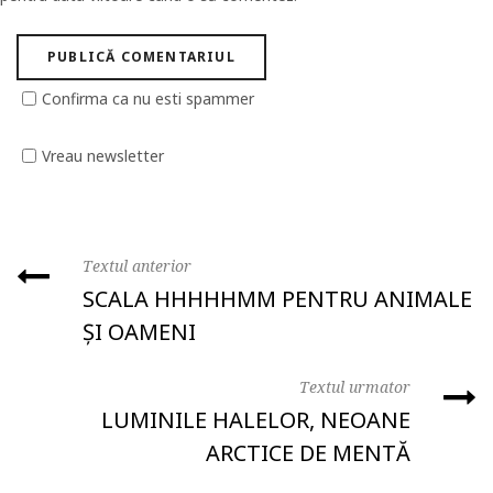
Confirma ca nu esti spammer
Vreau newsletter
Textul anterior
SCALA HHHHHMM PENTRU ANIMALE
ȘI OAMENI
Textul urmator
LUMINILE HALELOR, NEOANE
ARCTICE DE MENTĂ