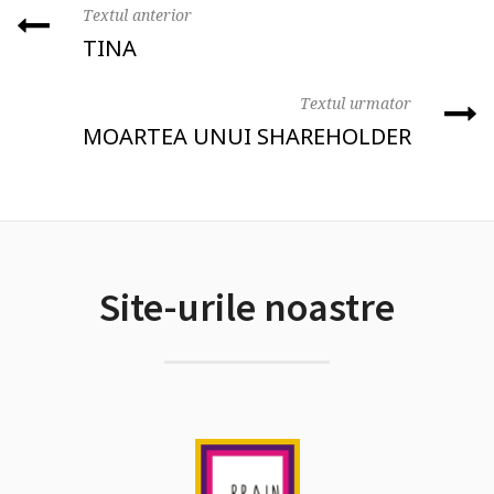
Textul anterior
TINA
Textul urmator
MOARTEA UNUI SHAREHOLDER
Site-urile noastre