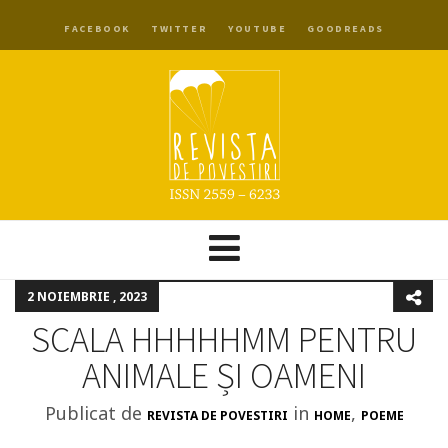
FACEBOOK
TWITTER
YOUTUBE
GOODREADS
2 NOIEMBRIE , 2023
SCALA HHHHHMM PENTRU
ANIMALE ȘI OAMENI
Publicat de
in
,
REVISTA DE POVESTIRI
HOME
POEME