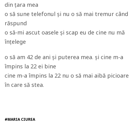
din țara mea
o să sune telefonul și nu o să mai tremur când
răspund
o să-mi ascut oasele și scap eu de cine nu mă
înțelege
o să am 42 de ani și puterea mea. și cine m-a
împins la 22 ei bine
cine m-a împins la 22 nu o să mai aibă picioare
în care să stea.
#MARIA CIUREA