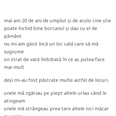
mai am 20 de ani de umplut și de acolo cine știe
poate închid bine borcanul și dau cu el de
pământ
nu mi-am găsit încă un loc cald care să mă
sugrume
un strat de vată îmbibată în ce aș putea face
mai mult
deși mi-au fost păstrate multe astfel de locuri.
unele mă zgâriau pe piept altele urlau când le
atingeam
unele mă strângeau prea tare altele nici măcar