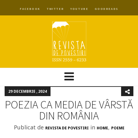
FACEBOOK
TWITTER
YOUTUBE
GOODREADS
29 DECEMBRIE , 2024
POEZIA CA MEDIA DE VÂRSTĂ
DIN ROMÂNIA
Publicat de
in
,
REVISTA DE POVESTIRI
HOME
POEME