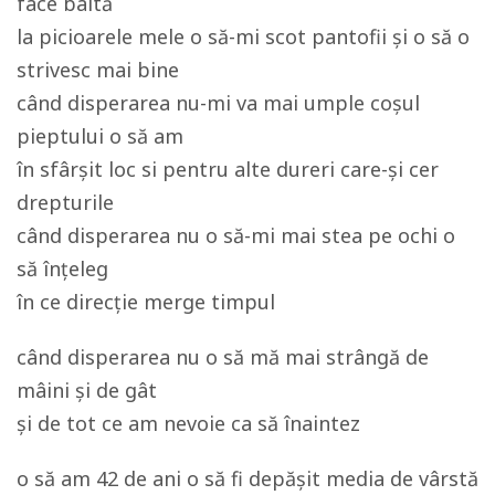
face baltă
la picioarele mele o să-mi scot pantofii și o să o
strivesc mai bine
când disperarea nu-mi va mai umple coșul
pieptului o să am
în sfârșit loc si pentru alte dureri care-și cer
drepturile
când disperarea nu o să-mi mai stea pe ochi o
să înțeleg
în ce direcție merge timpul
când disperarea nu o să mă mai strângă de
mâini și de gât
și de tot ce am nevoie ca să înaintez
o să am 42 de ani o să fi depășit media de vârstă