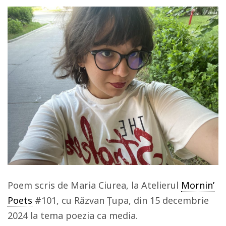
Poem scris de Maria Ciurea, la Atelierul
Mornin’
Poets
#101, cu Răzvan Țupa, din 15 decembrie
2024 la tema poezia ca media.