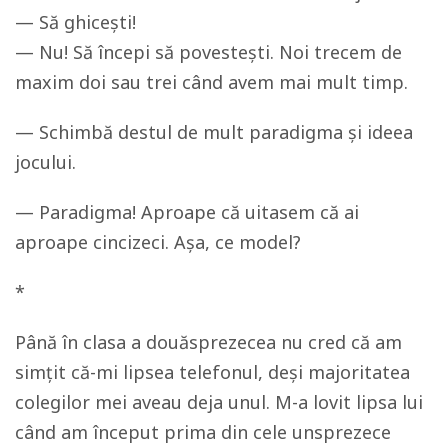
— Să ghicești!
— Nu! Să începi să povestești. Noi trecem de
maxim doi sau trei când avem mai mult timp.
— Schimbă destul de mult paradigma și ideea
jocului.
— Paradigma! Aproape că uitasem că ai
aproape cincizeci. Așa, ce model?
*
Până în clasa a douăsprezecea nu cred că am
simțit că-mi lipsea telefonul, deși majoritatea
colegilor mei aveau deja unul. M-a lovit lipsa lui
când am început prima din cele unsprezece