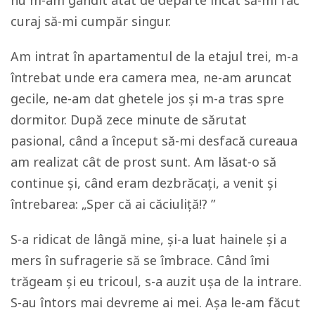
curaj să-mi cumpăr singur.
Am intrat în apartamentul de la etajul trei, m-a
întrebat unde era camera mea, ne-am aruncat
gecile, ne-am dat ghetele jos și m-a tras spre
dormitor. După zece minute de sărutat
pasional, când a început să-mi desfacă cureaua
am realizat cât de prost sunt. Am lăsat-o să
continue și, când eram dezbrăcați, a venit și
întrebarea: „Sper că ai căciuliță!? ”
S-a ridicat de lângă mine, și-a luat hainele și a
mers în sufragerie să se îmbrace. Când îmi
trăgeam și eu tricoul, s-a auzit ușa de la intrare.
S-au întors mai devreme ai mei. Așa le-am făcut