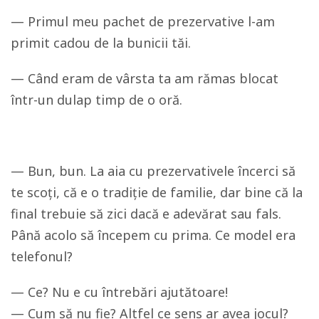
— Primul meu pachet de prezervative l-am
primit cadou de la bunicii tăi.
— Când eram de vârsta ta am rămas blocat
într-un dulap timp de o oră.
— Bun, bun. La aia cu prezervativele încerci să
te scoți, că e o tradiție de familie, dar bine că la
final trebuie să zici dacă e adevărat sau fals.
Până acolo să începem cu prima. Ce model era
telefonul?
— Ce? Nu e cu întrebări ajutătoare!
— Cum să nu fie? Altfel ce sens ar avea jocul?