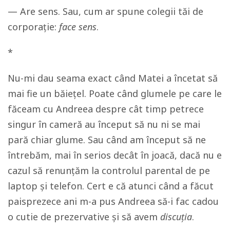
— Are sens. Sau, cum ar spune colegii tăi de
corporație:
face sens
.
*
Nu-mi dau seama exact când Matei a încetat să
mai fie un băiețel. Poate când glumele pe care le
făceam cu Andreea despre cât timp petrece
singur în cameră au început să nu ni se mai
pară chiar glume. Sau când am început să ne
întrebăm, mai în serios decât în joacă, dacă nu e
cazul să renunțăm la controlul parental de pe
laptop și telefon. Cert e că atunci când a făcut
paisprezece ani m-a pus Andreea să-i fac cadou
o cutie de prezervative și să avem
discuția
.