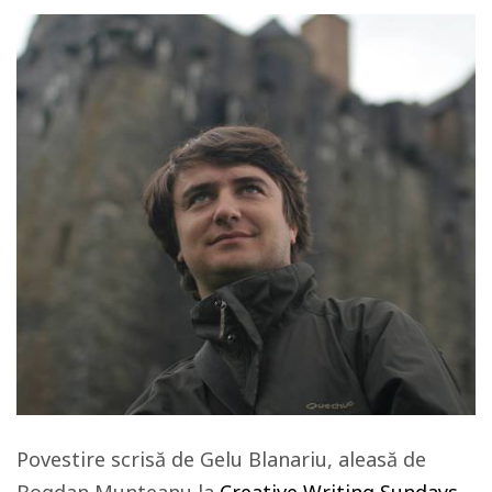
Povestire scrisă de Gelu Blanariu, aleasă de
Bogdan Munteanu la
Creative Writing Sundays
,