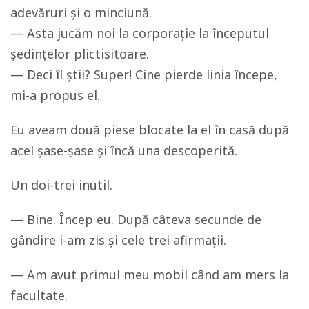
adevăruri și o minciună.
— Asta jucăm noi la corporație la începutul
ședințelor plictisitoare.
— Deci îl știi? Super! Cine pierde linia începe,
mi-a propus el.
Eu aveam două piese blocate la el în casă după
acel șase-șase și încă una descoperită.
Un doi-trei inutil.
— Bine. Încep eu. După câteva secunde de
gândire i-am zis și cele trei afirmații.
— Am avut primul meu mobil când am mers la
facultate.