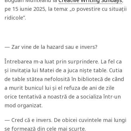
pe 15 iunie 2025, la tema: „o povestire cu situații
ridicole”.
— Zar vine de la hazard sau e invers?
Întrebarea m-a luat prin surprindere. La fel ca
și invitația lui Matei de a juca niște table. Cutia
de table stătea nefolosită în bibliotecă de când
a murit bunicul lui și el refuza de ani de zile
orice tentativă a noastră de a socializa într-un
mod organizat.
— Cred că e invers. De obicei cuvintele mai lungi
se formează din cele mai scurte.