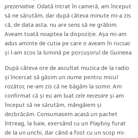
prezervative
. Odată intrat în cameră, am început
să ne sărutăm, dar după câteva minute mi-a zis
că, de data asta, nu are sens să ne grăbim.
Aveam toată noaptea la dispoziție. Așa mi-am
adus aminte de cutia pe care o aveam în rucsac
și l-am scos la lumină pe porcușorul de Guineea.
După câteva ore de ascultat muzica de la radio
și încercat să găsim un nume pentru micul
rozător, ne-am zis că ne băgăm la somn. Am
confirmat că și eu am luat
cele necesare
și am
început să ne sărutăm, mângâiem și
dezbrăcăm. Consumasem acasă un pachet
întreag, la baie, exersând cu un Playboy furat
de la un unchi, dar când a fost cu un scop mi-