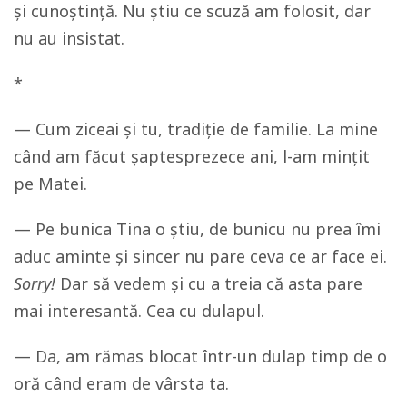
și cunoștință. Nu știu ce scuză am folosit, dar
nu au insistat.
*
— Cum ziceai și tu, tradiție de familie. La mine
când am făcut șaptesprezece ani, l-am mințit
pe Matei.
— Pe bunica Tina o știu, de bunicu nu prea îmi
aduc aminte și sincer nu pare ceva ce ar face ei.
Sorry!
Dar să vedem și cu a treia că asta pare
mai interesantă. Cea cu dulapul.
— Da, am rămas blocat într-un dulap timp de o
oră când eram de vârsta ta.