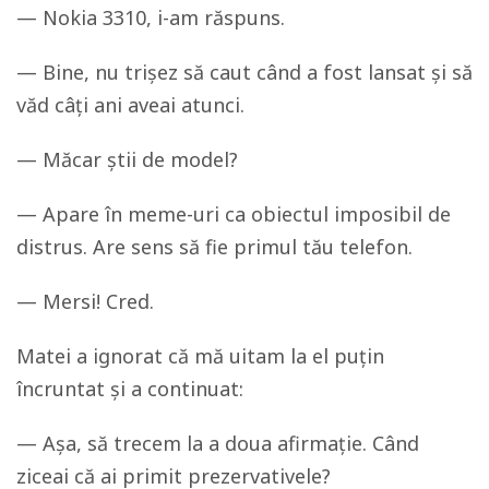
— Nokia 3310, i-am răspuns.
— Bine, nu trișez să caut când a fost lansat și să
văd câți ani aveai atunci.
— Măcar știi de model?
— Apare în meme-uri ca obiectul imposibil de
distrus. Are sens să fie primul tău telefon.
— Mersi! Cred.
Matei a ignorat că mă uitam la el puțin
încruntat și a continuat:
— Așa, să trecem la a doua afirmație. Când
ziceai că ai primit prezervativele?