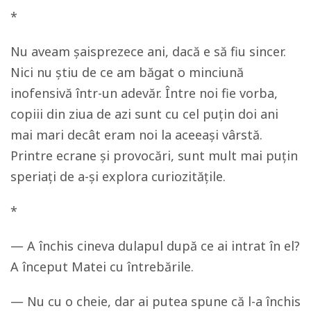
*
Nu aveam șaisprezece ani, dacă e să fiu sincer.
Nici nu știu de ce am băgat o minciună
inofensivă într-un adevăr. Între noi fie vorba,
copiii din ziua de azi sunt cu cel puțin doi ani
mai mari decât eram noi la aceeași vârstă.
Printre ecrane și provocări, sunt mult mai puțin
speriați de a-și explora curiozitățile.
*
— A închis cineva dulapul după ce ai intrat în el?
A început Matei cu întrebările.
— Nu cu o cheie, dar ai putea spune că l-a închis