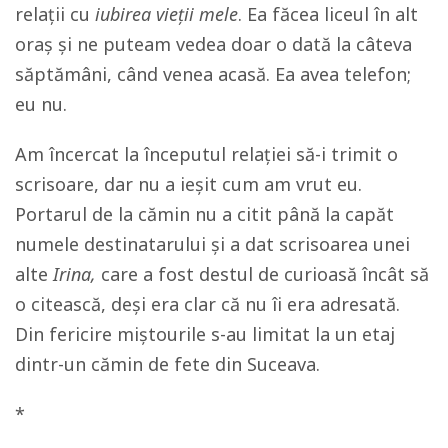
relații cu
iubirea vieții mele
. Ea făcea liceul în alt
oraș și ne puteam vedea doar o dată la câteva
săptămâni, când venea acasă. Ea avea telefon;
eu nu.
Am încercat la începutul relației să-i trimit o
scrisoare, dar nu a ieșit cum am vrut eu.
Portarul de la cămin nu a citit până la capăt
numele destinatarului și a dat scrisoarea unei
alte
Irina
,
care a fost destul de curioasă încât să
o citească, deși era clar că nu îi era adresată.
Din fericire miștourile s-au limitat la un etaj
dintr-un cămin de fete din Suceava.
*