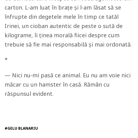
carton. L-am luat în brațe și l-am lăsat să se
înfrupte din degetele mele în timp ce tatăl
Irinei, un cioban autentic de peste o sută de
kilograme, îi ținea morală fiicei despre cum
trebuie să fie mai responsabilă și mai ordonată.
*
— Nici nu-mi pasă ce animal. Eu nu am voie nici
măcar cu un hamster în casă. Rămân cu
răspunsul evident.
#GELU BLANARIU