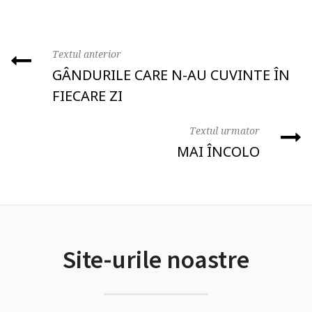
Textul anterior
GÂNDURILE CARE N-AU CUVINTE ÎN
FIECARE ZI
Textul urmator
MAI ÎNCOLO
Site-urile noastre