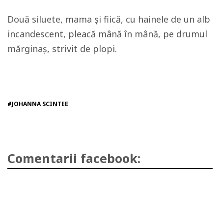
Două siluete, mama și fiică, cu hainele de un alb
incandescent, pleacă mână în mână, pe drumul
mărginaș, strivit de plopi.
#JOHANNA SCINTEE
Comentarii facebook: