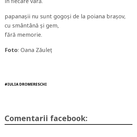
în fiecare vară.
papanașii nu sunt gogoși de la poiana brașov,
cu smântână și gem,
fără memorie.
Foto
: Oana Zăuleț
#IULIA DROMERESCHI
Comentarii facebook: