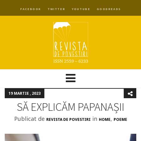
FACEBOOK
TWITTER
YOUTUBE
GOODREADS
19 MARTIE , 2023
SĂ EXPLICĂM PAPANAȘII
Publicat de
in
,
REVISTA DE POVESTIRI
HOME
POEME