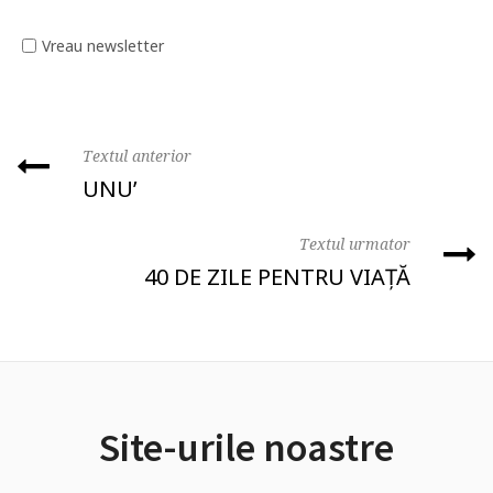
Vreau newsletter
Textul anterior
UNU’
Textul urmator
40 DE ZILE PENTRU VIAȚĂ
Site-urile noastre