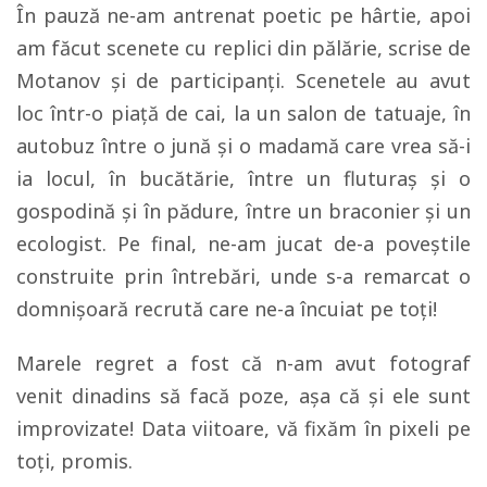
În pauză ne-am antrenat poetic pe hârtie, apoi
am făcut scenete cu replici din pălărie, scrise de
Motanov și de participanți. Scenetele au avut
loc într-o piață de cai, la un salon de tatuaje, în
autobuz între o jună și o madamă care vrea să-i
ia locul, în bucătărie, între un fluturaș și o
gospodină și în pădure, între un braconier și un
ecologist. Pe final, ne-am jucat de-a poveștile
construite prin întrebări, unde s-a remarcat o
domnișoară recrută care ne-a încuiat pe toți!
Marele regret a fost că n-am avut fotograf
venit dinadins să facă poze, așa că și ele sunt
improvizate! Data viitoare, vă fixăm în pixeli pe
toți, promis.