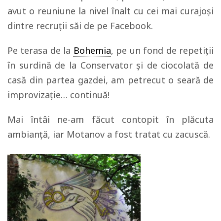
avut o reuniune la nivel înalt cu cei mai curajoși
dintre recruții săi de pe Facebook.
Pe terasa de la
Bohemia
, pe un fond de repetiții
în surdină de la Conservator și de ciocolată de
casă din partea gazdei, am petrecut o seară de
improvizație… continuă!
Mai întâi ne-am făcut contopit în plăcuta
ambianță, iar Motanov a fost tratat cu zacuscă.