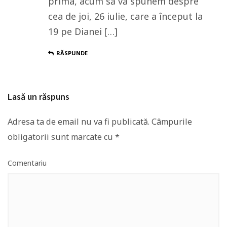
prima, acum să vă spunem despre
cea de joi, 26 iulie, care a început la
19 pe Dianei […]
RĂSPUNDE
Lasă un răspuns
Adresa ta de email nu va fi publicată.
Câmpurile
obligatorii sunt marcate cu
*
Comentariu