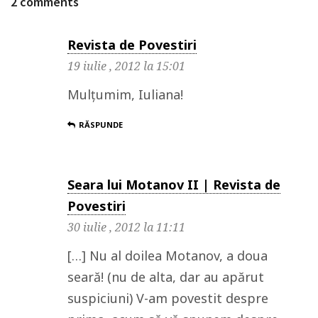
2 comments
Revista de Povestiri
19 iulie , 2012 la 15:01
Mulțumim, Iuliana!
RĂSPUNDE
Seara lui Motanov II | Revista de
Povestiri
30 iulie , 2012 la 11:11
[…] Nu al doilea Motanov, a doua
seară! (nu de alta, dar au apărut
suspiciuni) V-am povestit despre