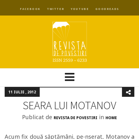
FACEBOOK
TWITTER
YOUTUBE
GOODREADS
11 IULIE , 2012
SEARA LUI MOTANOV
Publicat de
in
REVISTA DE POVESTIRI
HOME
Acum fix două săptămâni, pe-nserat, Motanov a