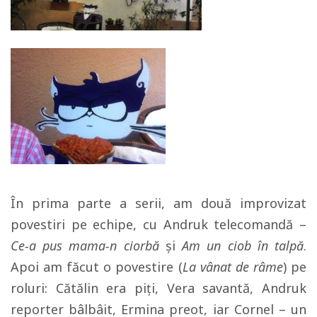
În prima parte a serii, am două improvizat
povestiri pe echipe, cu Andruk telecomandă –
Ce-a pus mama-n ciorbă
și
Am un ciob în talpă
.
Apoi am făcut o povestire (
La vânat de râme
) pe
roluri: Cătălin era piți, Vera savantă, Andruk
reporter bâlbâit, Ermina preot, iar Cornel – un