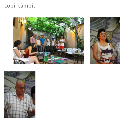
copil tâmpit.