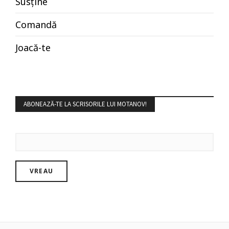
Susține
Comandă
Joacă-te
ABONEAZĂ-TE LA SCRISORILE LUI MOTANOV!