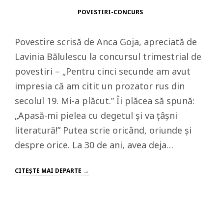
POVESTIRI-CONCURS
Povestire scrisă de Anca Goja, apreciată de
Lavinia Bălulescu la concursul trimestrial de
povestiri – „Pentru cinci secunde am avut
impresia că am citit un prozator rus din
secolul 19. Mi-a plăcut.” Îi plăcea să spună:
„Apasă-mi pielea cu degetul şi va ţâşni
literatură!” Putea scrie oricând, oriunde şi
despre orice. La 30 de ani, avea deja…
CITEŞTE MAI DEPARTE →