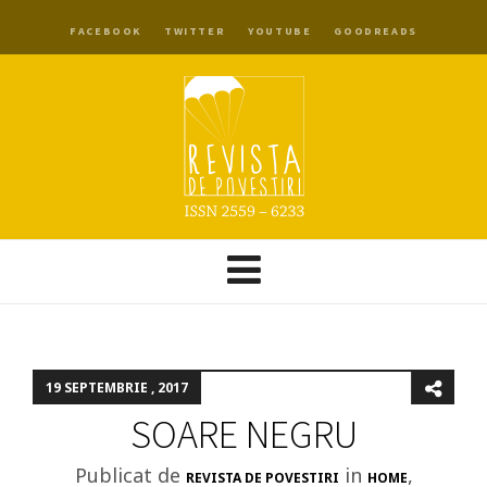
FACEBOOK
TWITTER
YOUTUBE
GOODREADS
19 SEPTEMBRIE , 2017
SOARE NEGRU
Publicat de
in
,
REVISTA DE POVESTIRI
HOME