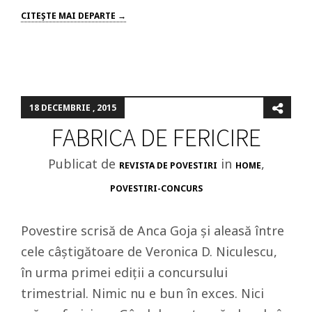
CITEŞTE MAI DEPARTE →
18 DECEMBRIE , 2015
FABRICA DE FERICIRE
Publicat de
in
,
REVISTA DE POVESTIRI
HOME
POVESTIRI-CONCURS
Povestire scrisă de Anca Goja și aleasă între
cele câștigătoare de Veronica D. Niculescu,
în urma primei ediții a concursului
trimestrial. Nimic nu e bun în exces. Nici