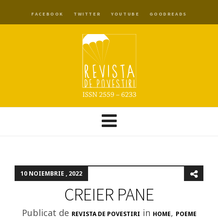
FACEBOOK
TWITTER
YOUTUBE
GOODREADS
10 NOIEMBRIE , 2022
CREIER PANE
Publicat de
in
,
REVISTA DE POVESTIRI
HOME
POEME