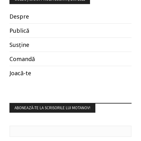
Despre
Publică
Susține
Comandă
Joacă-te
ABONEAZĂ-TE LA SCRISORILE LUI MOTANOV!