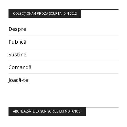
COLECȚIONĂM PROZĂ SCURTĂ, DIN 2012
Despre
Publică
Susține
Comandă
Joacă-te
ABONEAZĂ-TE LA SCRISORILE LUI MOTANOV!