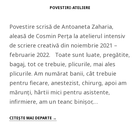
POVESTIRI-ATELIERE
Povestire scrisă de Antoaneta Zaharia,
aleasă de Cosmin Perța la atelierul intensiv
de scriere creativă din noiembrie 2021 –
februarie 2022. Toate sunt luate, pregătite,
bagaj, tot ce trebuie, plicurile, mai ales
plicurile. Am numărat banii, cât trebuie
pentru fiecare, anestezist, chirurg, apoi am
mărunți, hârtii mici pentru asistente,
infirmiere, am un teanc binișor,…
CITEŞTE MAI DEPARTE →