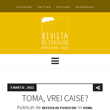
FACEBOOK
TWITTER
YOUTUBE
GOODREADS
5 MARTIE , 2022
TOMA, VREI CAISE?
Publicat de
in
,
REVISTA DE POVESTIRI
HOME