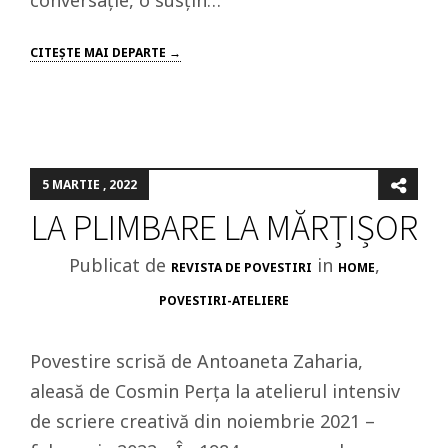
conversație, o susțin…
CITEŞTE MAI DEPARTE →
5 MARTIE , 2022
LA PLIMBARE LA MĂRȚIȘOR
Publicat de
in
,
REVISTA DE POVESTIRI
HOME
POVESTIRI-ATELIERE
Povestire scrisă de Antoaneta Zaharia,
aleasă de Cosmin Perța la atelierul intensiv
de scriere creativă din noiembrie 2021 –