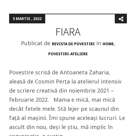
5 MARTIE , 2022
FIARA
Publicat de
in
,
REVISTA DE POVESTIRI
HOME
POVESTIRI-ATELIERE
Povestire scrisă de Antoaneta Zaharia,
aleasă de Cosmin Perța la atelierul intensiv
de scriere creativă din noiembrie 2021 –
februarie 2022. Mama e mică, mai mică
decât fetele mele. Stă lejer pe scaunul din
față al mașinii. Îmi spune aceleași lucruri. Le
ascult din nou, deși le știu, mă implic în