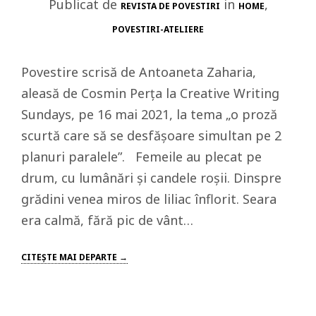
Publicat de
in
,
REVISTA DE POVESTIRI
HOME
POVESTIRI-ATELIERE
Povestire scrisă de Antoaneta Zaharia,
aleasă de Cosmin Perța la Creative Writing
Sundays, pe 16 mai 2021, la tema „o proză
scurtă care să se desfășoare simultan pe 2
planuri paralele”. Femeile au plecat pe
drum, cu lumânări și candele roșii. Dinspre
grădini venea miros de liliac înflorit. Seara
era calmă, fără pic de vânt…
CITEŞTE MAI DEPARTE →