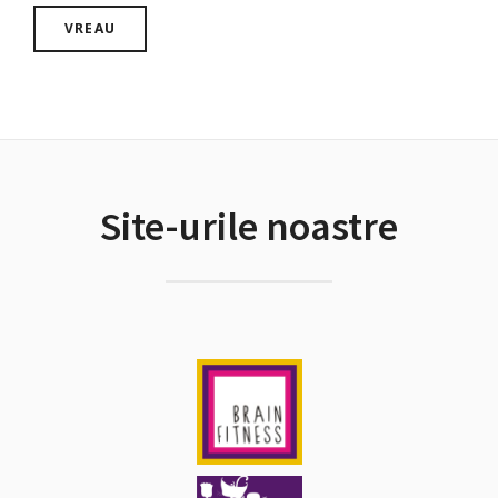
Site-urile noastre