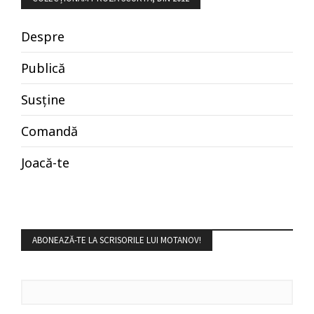
Despre
Publică
Susține
Comandă
Joacă-te
ABONEAZĂ-TE LA SCRISORILE LUI MOTANOV!