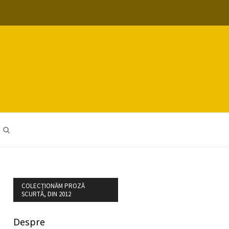
COLECȚIONĂM PROZĂ
SCURTĂ, DIN 2012
Despre