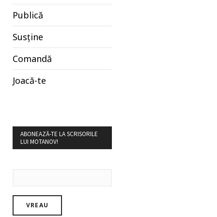
Publică
Susține
Comandă
Joacă-te
ABONEAZĂ-TE LA SCRISORILE
LUI MOTANOV!