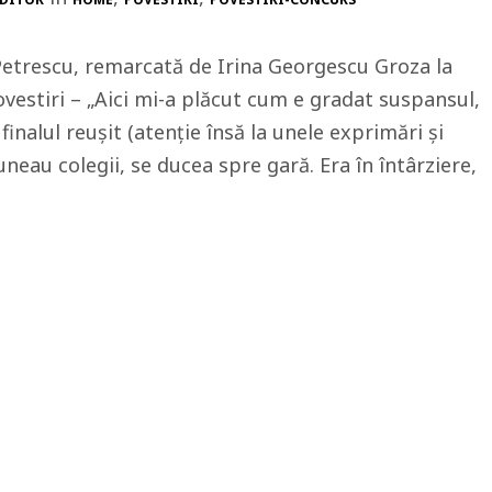
Petrescu, remarcată de Irina Georgescu Groza la
ovestiri – „Aici mi-a plăcut cum e gradat suspansul,
finalul reușit (atenție însă la unele exprimări și
uneau colegii, se ducea spre gară. Era în întârziere,