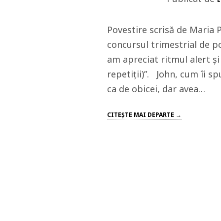
Povestire scrisă de Maria 
concursul trimestrial de p
am apreciat ritmul alert și 
repetiții)”. John, cum îi sp
ca de obicei, dar avea…
CITEŞTE MAI DEPARTE →