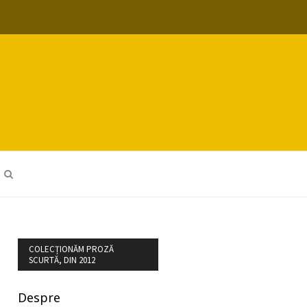
COLECȚIONĂM PROZĂ
SCURTĂ, DIN 2012
Despre