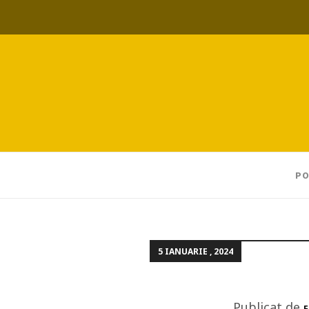
PO
5 IANUARIE , 2024
Publicat de
E