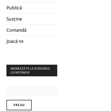
Publică
Susține
Comandă
Joacă-te
ABONEAZĂ-TE LA SCRISORILE
LUI MOTANOV!