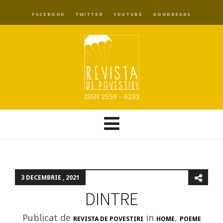
FACEBOOK
TWITTER
YOUTUBE
GOODREADS
3 DECEMBRIE , 2021
DINTRE
Publicat de
in
,
REVISTA DE POVESTIRI
HOME
POEME