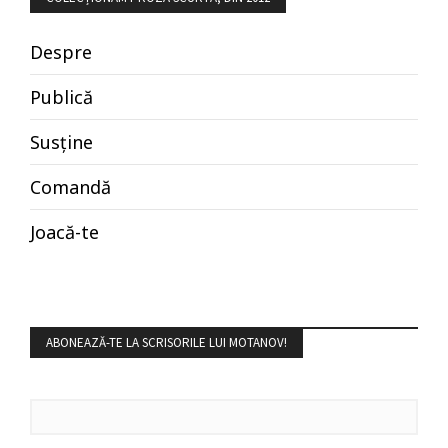
Despre
Publică
Susține
Comandă
Joacă-te
ABONEAZĂ-TE LA SCRISORILE LUI MOTANOV!