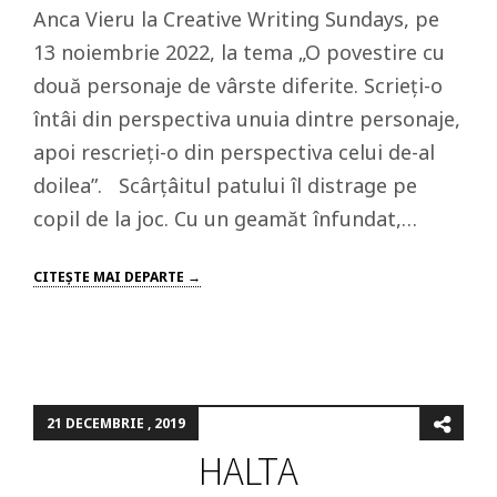
Anca Vieru la Creative Writing Sundays, pe
13 noiembrie 2022, la tema „O povestire cu
două personaje de vârste diferite. Scrieți-o
întâi din perspectiva unuia dintre personaje,
apoi rescrieți-o din perspectiva celui de-al
doilea”. Scârțâitul patului îl distrage pe
copil de la joc. Cu un geamăt înfundat,…
CITEŞTE MAI DEPARTE →
21 DECEMBRIE , 2019
HALTA