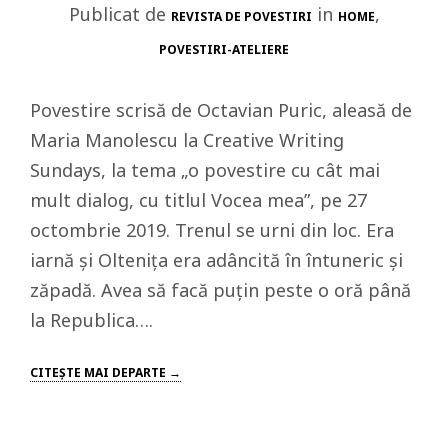
Publicat de
in
,
REVISTA DE POVESTIRI
HOME
POVESTIRI-ATELIERE
Povestire scrisă de Octavian Puric, aleasă de
Maria Manolescu la Creative Writing
Sundays, la tema „o povestire cu cât mai
mult dialog, cu titlul Vocea mea”, pe 27
octombrie 2019. Trenul se urni din loc. Era
iarnă și Oltenița era adâncită în întuneric și
zăpadă. Avea să facă puțin peste o oră până
la Republica….
CITEŞTE MAI DEPARTE →