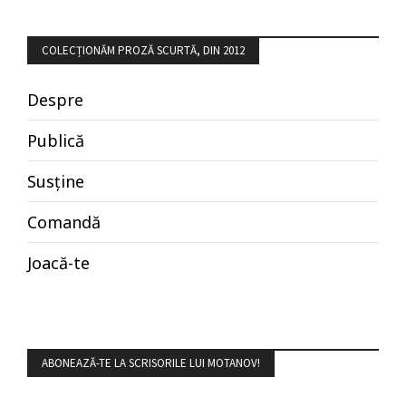
COLECȚIONĂM PROZĂ SCURTĂ, DIN 2012
Despre
Publică
Susține
Comandă
Joacă-te
ABONEAZĂ-TE LA SCRISORILE LUI MOTANOV!